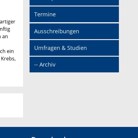
Termine
artiger
nftig
Ausschreibungen
n an
Umfragen & Studien
ch ein
 Krebs,
-- Archiv