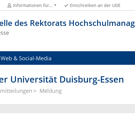
Informationen für...
Einschreiben an der UDE
telle des Rektorats Hochschulman
esse
Web & Social-Media
er Universität Duisburg-Essen
mitteilungen
Meldung