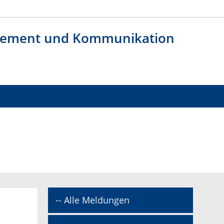
agement und Kommunikation
-- Alle Meldungen