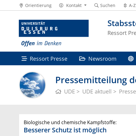
Orientierung
Kontakt
Suchen
A-Z
Stabss
Ressort Pr
Ressort Presse
Newsroom
Pressemitteilung d
UDE
UDE aktuell
Presse
Biologische und chemische Kampfstoffe:
Besserer Schutz ist möglich