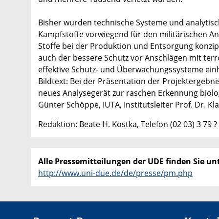
Bisher wurden technische Systeme und analytis
Kampfstoffe vorwiegend für den militärischen An
Stoffe bei der Produktion und Entsorgung konzip
auch der bessere Schutz vor Anschlägen mit ter
effektive Schutz- und Überwachungssysteme ein
Bildtext: Bei der Präsentation der Projektergeb
neues Analysegerät zur raschen Erkennung biologi
Günter Schöppe, IUTA, Institutsleiter Prof. Dr. Kl
Redaktion: Beate H. Kostka, Telefon (02 03) 3 79 ?
Alle Pressemitteilungen der UDE finden Sie unt
http://www.uni-due.de/de/presse/pm.php