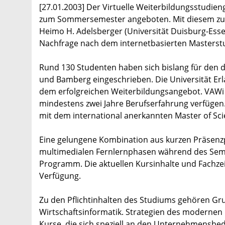
[27.01.2003] Der Virtuelle Weiterbildungsstudien
zum Sommersemester angeboten. Mit diesem zusät
Heimo H. Adelsberger (Universität Duisburg-Essen
Nachfrage nach dem internetbasierten Masterst
Rund 130 Studenten haben sich bislang für den 
und Bamberg eingeschrieben. Die Universität Er
dem erfolgreichen Weiterbildungsangebot. VAWi r
mindestens zwei Jahre Berufserfahrung verfügen. 
mit dem international anerkannten Master of Sci
Eine gelungene Kombination aus kurzen Präsenz
multimedialen Fernlernphasen während des Seme
Programm. Die aktuellen Kursinhalte und Fachzei
Verfügung.
Zu den Pflichtinhalten des Studiums gehören Gru
Wirtschaftsinformatik. Strategien des modernen
Kurse, die sich speziell an den Unternehmensbed