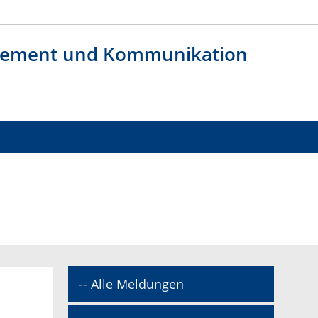
agement und Kommunikation
-- Alle Meldungen