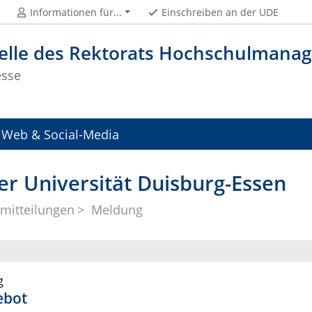
Informationen für...
Einschreiben an der UDE
telle des Rektorats Hochschulman
esse
Web & Social-Media
er Universität Duisburg-Essen
mitteilungen
Meldung
g
ebot