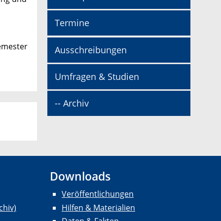
Termine
semester
Ausschreibungen
Umfragen & Studien
-- Archiv
Downloads
Veröffentlichungen
chiv)
Hilfen & Materialien
Daten & Fakten