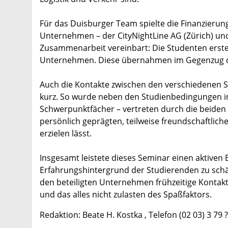
Für das Duisburger Team spielte die Finanzierun
Unternehmen – der CityNightLine AG (Zürich) und 
Zusammenarbeit vereinbart: Die Studenten erstel
Unternehmen. Diese übernahmen im Gegenzug di
Auch die Kontakte zwischen den verschiedenen S
kurz. So wurde neben den Studienbedingungen ins
Schwerpunktfächer – vertreten durch die beiden 
persönlich geprägten, teilweise freundschaftlic
erzielen lässt.
Insgesamt leistete dieses Seminar einen aktiven 
Erfahrungshintergrund der Studierenden zu schä
den beteiligten Unternehmen frühzeitige Kontakt
und das alles nicht zulasten des Spaßfaktors.
Redaktion: Beate H. Kostka , Telefon (02 03) 3 79 