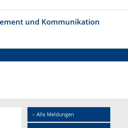
agement und Kommunikation
-- Alle Meldungen