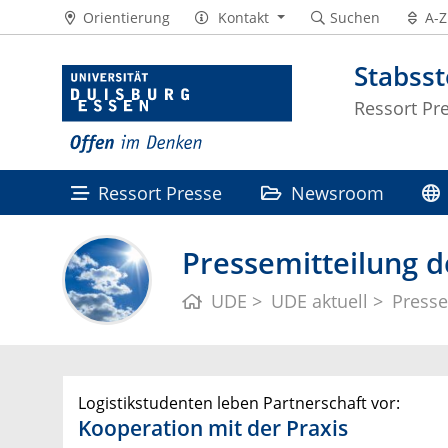
Orientierung
Kontakt
Suchen
A-Z
Stabss
Ressort Pr
Ressort Presse
Newsroom
Pressemitteilung d
UDE
UDE aktuell
Presse
Logistikstudenten leben Partnerschaft vor:
Kooperation mit der Praxis