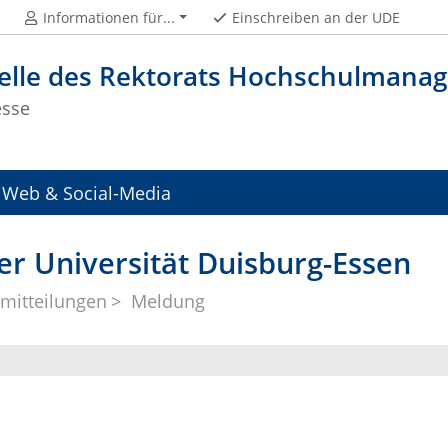
Informationen für...
Einschreiben an der UDE
telle des Rektorats Hochschulman
esse
Web & Social-Media
er Universität Duisburg-Essen
mitteilungen
Meldung