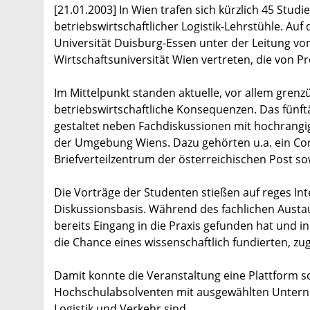
[21.01.2003] In Wien trafen sich kürzlich 45 Stu
betriebswirtschaftlicher Logistik-Lehrstühle. Auf
Universität Duisburg-Essen unter der Leitung von
Wirtschaftsuniversität Wien vertreten, die von 
Im Mittelpunkt standen aktuelle, vor allem gre
betriebswirtschaftliche Konsequenzen. Das fün
gestaltet neben Fachdiskussionen mit hochrangi
der Umgebung Wiens. Dazu gehörten u.a. ein Co
Briefverteilzentrum der österreichischen Post s
Die Vorträge der Studenten stießen auf reges In
Diskussionsbasis. Während des fachlichen Austau
bereits Eingang in die Praxis gefunden hat und 
die Chance eines wissenschaftlich fundierten, zu
Damit konnte die Veranstaltung eine Plattform 
Hochschulabsolventen mit ausgewählten Untern
Logistik und Verkehr sind.