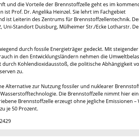
ft und die Vorteile der Brennstoffzelle geht es im kommen
 ist Prof. Dr. Angelika Heinzel. Sie lehrt im Fachgebiet
d ist Leiterin des Zentrums für Brennstoffzellentechnik. De
 Uni-Standort Duisburg, Mülheimer Str./Ecke Lotharstr. De
iegend durch fossile Energieträger gedeckt. Mit steigender
rauch in den Entwicklungsländern nehmen die Umweltbela
 durch Kohlendioxidausstoß, die politische Abhängigkeit v
serven zu.
 Alternative zur Nutzung fossiler und nuklearer Brennstoff
 Wasserstofftechnologie. Die Brennstoffzelle nimmt hier ei
riebene Brennstoffzelle erzeugt ohne jegliche Emissionen –
u je 50 Prozent.
 2429