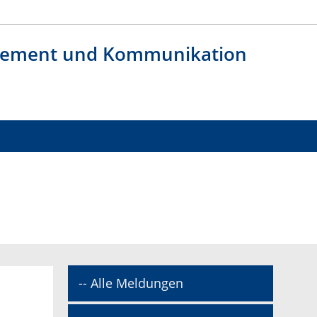
agement und Kommunikation
-- Alle Meldungen