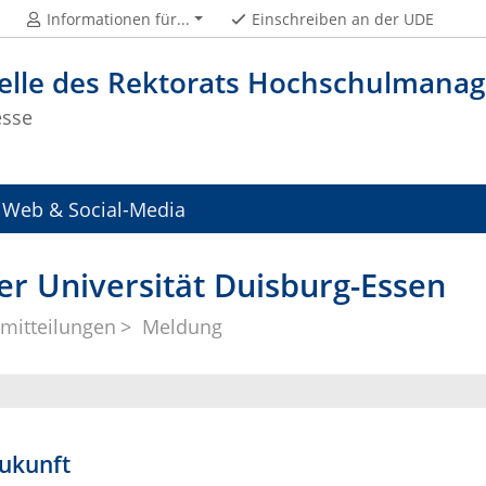
Informationen für...
Einschreiben an der UDE
telle des Rektorats Hochschulman
esse
Web & Social-Media
er Universität Duisburg-Essen
mitteilungen
Meldung
Zukunft