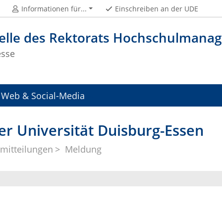
Informationen für...
Einschreiben an der UDE
telle des Rektorats Hochschulman
esse
Web & Social-Media
er Universität Duisburg-Essen
mitteilungen
Meldung