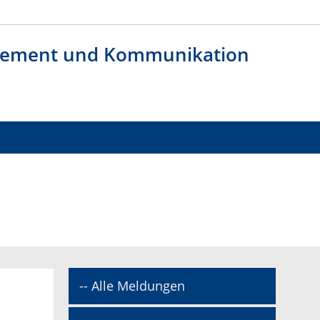
agement und Kommunikation
-- Alle Meldungen