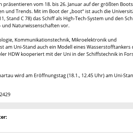
rn präsentieren vom 18. bis 26. Januar auf der größten Boo
n und Trends. Mit im Boot der „boot“ ist auch die Universit
 11, Stand C 78) das Schiff als High-Tech-System und den Sch
r- und Naturwissenschaften vor.
nologie, Kommunikationstechnik, Mikroelektronik und
ist am Uni-Stand auch ein Modell eines Wasserstofftankers 
er HDW kooperiert mit der Uni in der Schiffstechnik in Fo
artau wird am Eröffnungstag (18.1., 12.45 Uhr) am Uni-Sta
 2429
er: