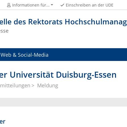
Informationen für...
Einschreiben an der UDE
telle des Rektorats Hochschulman
esse
Web & Social-Media
er Universität Duisburg-Essen
mitteilungen
Meldung
er