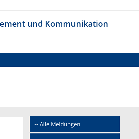
agement und Kommunikation
-- Alle Meldungen