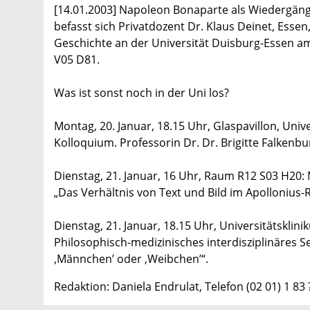
[14.01.2003] Napoleon Bonaparte als Wiedergänge
befasst sich Privatdozent Dr. Klaus Deinet, Es
Geschichte an der Universität Duisburg-Essen a
V05 D81.
Was ist sonst noch in der Uni los?
Montag, 20. Januar, 18.15 Uhr, Glaspavillon, Uni
Kolloquium. Professorin Dr. Dr. Brigitte Falkenb
Dienstag, 21. Januar, 16 Uhr, Raum R12 S03 H20:
„Das Verhältnis von Text und Bild im Apollonius
Dienstag, 21. Januar, 18.15 Uhr, Universitätsklin
Philosophisch-medizinisches interdisziplinäres 
‚Männchen’ oder ‚Weibchen’“.
Redaktion: Daniela Endrulat, Telefon (02 01) 1 83 