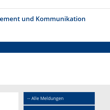
agement und Kommunikation
-- Alle Meldungen