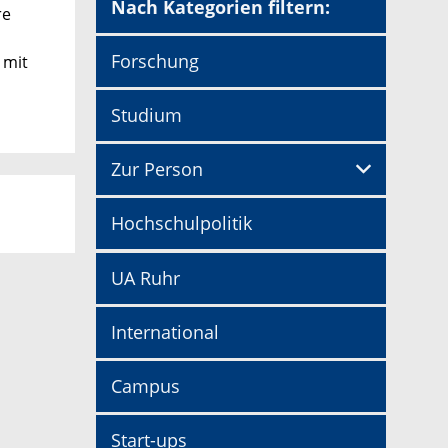
Nach Kategorien filtern:
re
Forschung
 mit
Studium
Zur Person
Hochschulpolitik
UA Ruhr
International
Campus
Start-ups