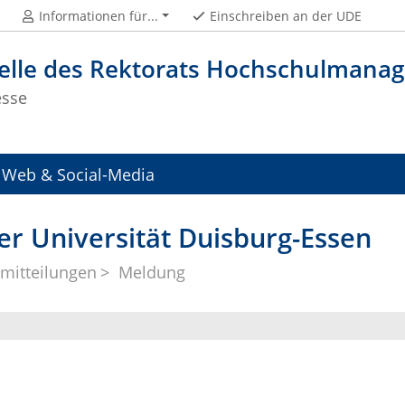
Informationen für...
Einschreiben an der UDE
telle des Rektorats Hochschulman
esse
Web & Social-Media
er Universität Duisburg-Essen
mitteilungen
Meldung