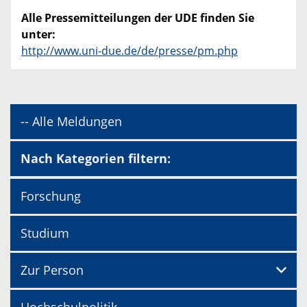
Alle Pressemitteilungen der UDE finden Sie
unter:
http://www.uni-due.de/de/presse/pm.php
-- Alle Meldungen
Nach Kategorien filtern:
Forschung
Studium
Zur Person