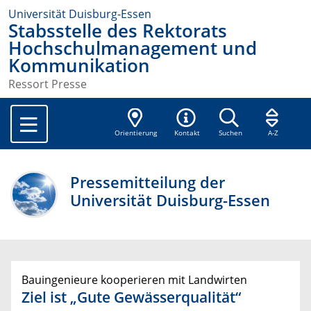
Universität Duisburg-Essen
Stabsstelle des Rektorats
Hochschulmanagement und
Kommunikation
Ressort Presse
Orientierung
Kontakt
Suchen
A-Z
Pressemitteilung der
Universität Duisburg-Essen
Bauingenieure kooperieren mit Landwirten
Ziel ist „Gute Gewässerqualität“