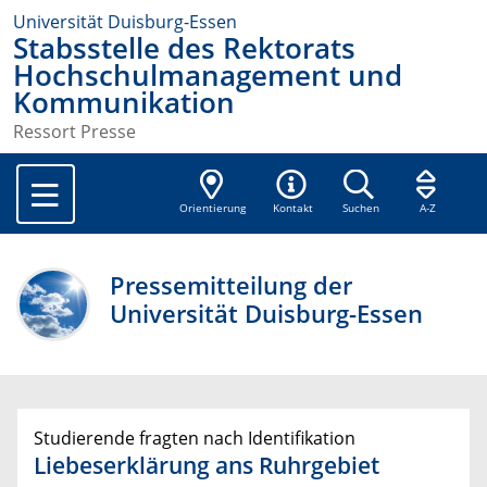
Universität Duisburg-Essen
Stabsstelle des Rektorats
Hochschulmanagement und
Kommunikation
Ressort Presse
Orientierung
Kontakt
Suchen
A-Z
Pressemitteilung der
Universität Duisburg-Essen
Studierende fragten nach Identifikation
Liebeserklärung ans Ruhrgebiet