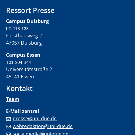
Ressort Presse
Campus Duisburg
LG 116-123
Forsthausweg 2
47057 Duisburg
Campus Essen
T01 S04 B44
Universitätsstraße 2
45141 Essen
Kontakt
Team
E-Mail zentral
presse@uni-due.de
webredaktion@uni-due.de
socialmedia@uni-due.de