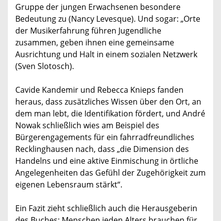
Gruppe der jungen Erwachsenen besondere
Bedeutung zu (Nancy Levesque). Und sogar: „Orte
der Musikerfahrung führen Jugendliche
zusammen, geben ihnen eine gemeinsame
Ausrichtung und Halt in einem sozialen Netzwerk
(Sven Slotosch).
Cavide Kandemir und Rebecca Knieps fanden
heraus, dass zusätzliches Wissen über den Ort, an
dem man lebt, die Identifikation fördert, und André
Nowak schließlich wies am Beispiel des
Bürgerengagements für ein fahrradfreundliches
Recklinghausen nach, dass „die Dimension des
Handelns und eine aktive Einmischung in örtliche
Angelegenheiten das Gefühl der Zugehörigkeit zum
eigenen Lebensraum stärkt“.
Ein Fazit zieht schließlich auch die Herausgeberin
des Buches: Menschen jeden Alters brauchen für