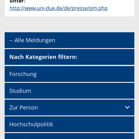
unter:
http://www.uni-due.de/de/presse/pm.php
-- Alle Meldungen
Nach Kategorien filtern:
Forschung
Studium
Zur Person
Hochschulpolitik