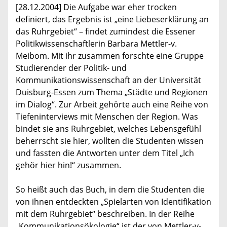
[28.12.2004] Die Aufgabe war eher trocken
definiert, das Ergebnis ist „eine Liebeserklärung an
das Ruhrgebiet“ – findet zumindest die Essener
Politikwissenschaftlerin Barbara Mettler-v.
Meibom. Mit ihr zusammen forschte eine Gruppe
Studierender der Politik- und
Kommunikationswissenschaft an der Universität
Duisburg-Essen zum Thema „Städte und Regionen
im Dialog“. Zur Arbeit gehörte auch eine Reihe von
Tiefeninterviews mit Menschen der Region. Was
bindet sie ans Ruhrgebiet, welches Lebensgefühl
beherrscht sie hier, wollten die Studenten wissen
und fassten die Antworten unter dem Titel „Ich
gehör hier hin!“ zusammen.
So heißt auch das Buch, in dem die Studenten die
von ihnen entdeckten „Spielarten von Identifikation
mit dem Ruhrgebiet“ beschreiben. In der Reihe
„Kommunikationsökologie“ ist der von Mettler-v-.