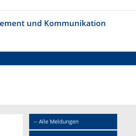
agement und Kommunikation
-- Alle Meldungen