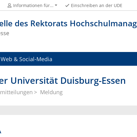
Informationen für...
Einschreiben an der UDE
telle des Rektorats Hochschulman
esse
Web & Social-Media
er Universität Duisburg-Essen
mitteilungen
Meldung
A