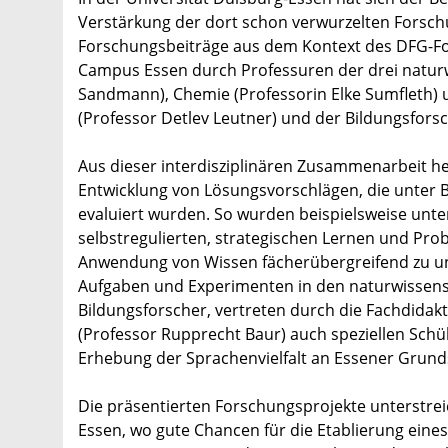
Verstärkung der dort schon verwurzelten Forsch
Forschungsbeiträge aus dem Kontext des DFG-For
Campus Essen durch Professuren der drei naturwi
Sandmann), Chemie (Professorin Elke Sumfleth) 
(Professor Detlev Leutner) und der Bildungsforsc
Aus dieser interdisziplinären Zusammenarbeit he
Entwicklung von Lösungsvorschlägen, die unter 
evaluiert wurden. So wurden beispielsweise un
selbstregulierten, strategischen Lernen und Pr
Anwendung von Wissen fächerübergreifend zu unte
Aufgaben und Experimenten in den naturwissenscha
Bildungsforscher, vertreten durch die Fachdidak
(Professor Rupprecht Baur) auch speziellen Schü
Erhebung der Sprachenvielfalt an Essener Gru
Die präsentierten Forschungsprojekte unterstr
Essen, wo gute Chancen für die Etablierung eines