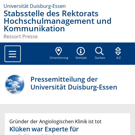
Universität Duisburg-Essen
Stabsstelle des Rektorats
Hochschulmanagement und
Kommunikation
Ressort Presse
Orientierung
Kontakt
Suchen
A-Z
Pressemitteilung der
Universität Duisburg-Essen
Gründer der Angiologischen Klinik ist tot
Klüken war Experte für