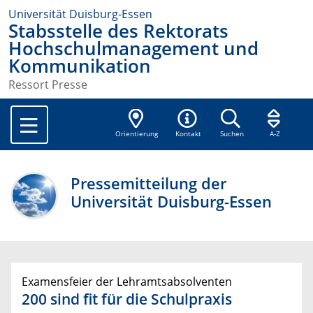
Universität Duisburg-Essen
Stabsstelle des Rektorats
Hochschulmanagement und
Kommunikation
Ressort Presse
Orientierung
Kontakt
Suchen
A-Z
Pressemitteilung der
Universität Duisburg-Essen
Examensfeier der Lehramtsabsolventen
200 sind fit für die Schulpraxis