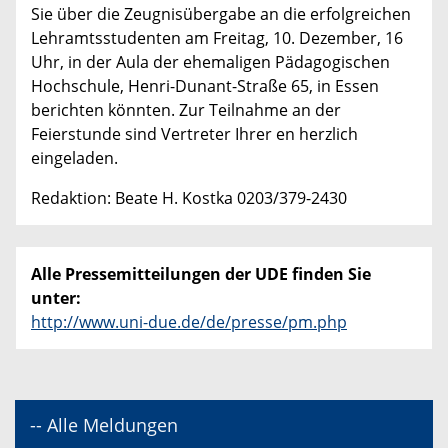
Sie über die Zeugnisübergabe an die erfolgreichen
Lehramtsstudenten am Freitag, 10. Dezember, 16
Uhr, in der Aula der ehemaligen Pädagogischen
Hochschule, Henri-Dunant-Straße 65, in Essen
berichten könnten. Zur Teilnahme an der
Feierstunde sind Vertreter Ihrer en herzlich
eingeladen.
Redaktion: Beate H. Kostka 0203/379-2430
Alle Pressemitteilungen der UDE finden Sie
unter:
http://www.uni-due.de/de/presse/pm.php
-- Alle Meldungen