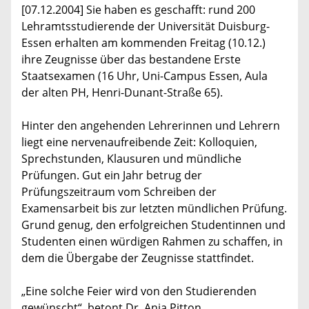
[07.12.2004] Sie haben es geschafft: rund 200
Lehramtsstudierende der Universität Duisburg-
Essen erhalten am kommenden Freitag (10.12.)
ihre Zeugnisse über das bestandene Erste
Staatsexamen (16 Uhr, Uni-Campus Essen, Aula
der alten PH, Henri-Dunant-Straße 65).
Hinter den angehenden Lehrerinnen und Lehrern
liegt eine nervenaufreibende Zeit: Kolloquien,
Sprechstunden, Klausuren und mündliche
Prüfungen. Gut ein Jahr betrug der
Prüfungszeitraum vom Schreiben der
Examensarbeit bis zur letzten mündlichen Prüfung.
Grund genug, den erfolgreichen Studentinnen und
Studenten einen würdigen Rahmen zu schaffen, in
dem die Übergabe der Zeugnisse stattfindet.
„Eine solche Feier wird von den Studierenden
gewünscht“, betont Dr. Anja Pitton,