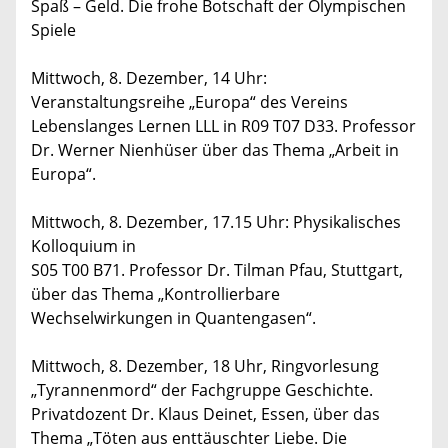
Spaß – Geld. Die frohe Botschaft der Olympischen
Spiele
Mittwoch, 8. Dezember, 14 Uhr:
Veranstaltungsreihe „Europa“ des Vereins
Lebenslanges Lernen LLL in R09 T07 D33. Professor
Dr. Werner Nienhüser über das Thema „Arbeit in
Europa“.
Mittwoch, 8. Dezember, 17.15 Uhr: Physikalisches
Kolloquium in
S05 T00 B71. Professor Dr. Tilman Pfau, Stuttgart,
über das Thema „Kontrollierbare
Wechselwirkungen in Quantengasen“.
Mittwoch, 8. Dezember, 18 Uhr, Ringvorlesung
„Tyrannenmord“ der Fachgruppe Geschichte.
Privatdozent Dr. Klaus Deinet, Essen, über das
Thema „Töten aus enttäuschter Liebe. Die