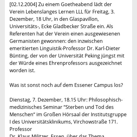
[02.12.2004] Zu einem Goetheabend lädt der
Verein Lebenslanges Lernen LLL für Freitag, 3.
Dezember, 18 Uhr, in den Glaspavillon,
Universitäts-, Ecke Gladbecker Straße ein. Als
Referenten hat der Verein einen ausgewiesenen
Germanisten gewonnen: den inzwischen
emeritierten Linguistik-Professor Dr. Karl-Dieter
Bünting, der von der Universität Peking jüngst mit
der Würde eines Ehrenprofessors ausgezeichnet
worden ist.
Was ist sonst noch auf dem Essener Campus los?
Dienstag, 7. Dezember, 18.15 Uhr: Philosophisch-
medizinisches Seminar “Sterben und Tod des
Menschen“ im Großen Hörsaal der Institutsgruppe
I des Universitätsklinikums, Virchowstraße 171.
Professor
Dr. Klaus Militzer, Essen, über das Thema