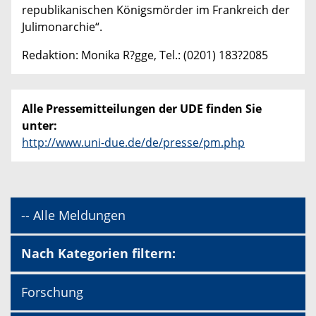
republikanischen Königsmörder im Frankreich der
Julimonarchie“.
Redaktion: Monika R?gge, Tel.: (0201) 183?2085
Alle Pressemitteilungen der UDE finden Sie
unter:
http://www.uni-due.de/de/presse/pm.php
-- Alle Meldungen
Nach Kategorien filtern:
Forschung