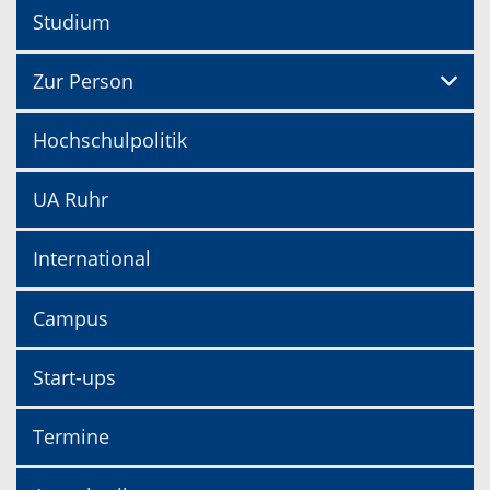
Studium
Zur Person
Hochschulpolitik
UA Ruhr
International
Campus
Start-ups
Termine