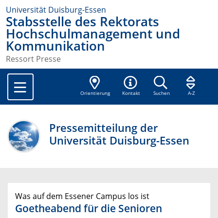
Universität Duisburg-Essen
Stabsstelle des Rektorats
Hochschulmanagement und
Kommunikation
Ressort Presse
Orientierung
Kontakt
Suchen
A-Z
Pressemitteilung der
Universität Duisburg-Essen
Was auf dem Essener Campus los ist
Goetheabend für die Senioren