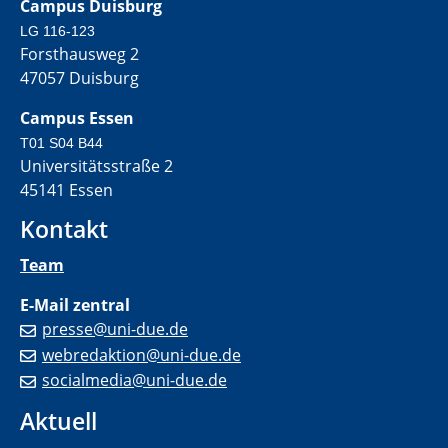
Campus Duisburg
LG 116-123
Forsthausweg 2
47057 Duisburg
Campus Essen
T01 S04 B44
Universitätsstraße 2
45141 Essen
Kontakt
Team
E-Mail zentral
presse@uni-due.de
webredaktion@uni-due.de
socialmedia@uni-due.de
Aktuell