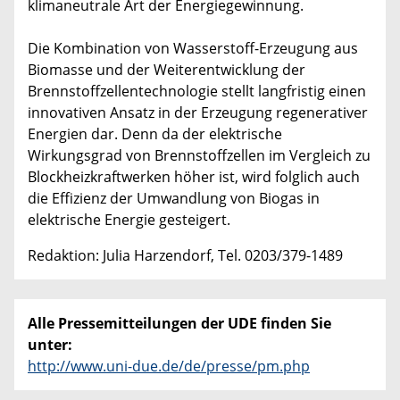
klimaneutrale Art der Energiegewinnung.
Die Kombination von Wasserstoff-Erzeugung aus
Biomasse und der Weiterentwicklung der
Brennstoffzellentechnologie stellt langfristig einen
innovativen Ansatz in der Erzeugung regenerativer
Energien dar. Denn da der elektrische
Wirkungsgrad von Brennstoffzellen im Vergleich zu
Blockheizkraftwerken höher ist, wird folglich auch
die Effizienz der Umwandlung von Biogas in
elektrische Energie gesteigert.
Redaktion: Julia Harzendorf, Tel. 0203/379-1489
Alle Pressemitteilungen der UDE finden Sie
unter:
http://www.uni-due.de/de/presse/pm.php