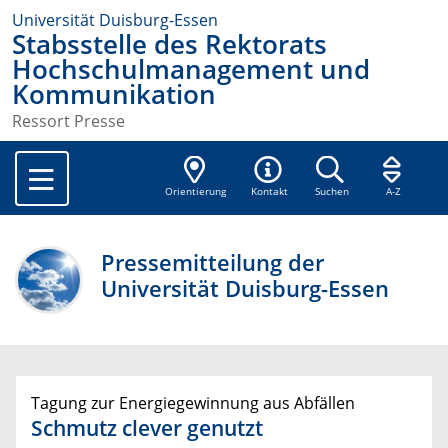
Universität Duisburg-Essen
Stabsstelle des Rektorats
Hochschulmanagement und
Kommunikation
Ressort Presse
Orientierung
Kontakt
Suchen
A-Z
Pressemitteilung der
Universität Duisburg-Essen
Tagung zur Energiegewinnung aus Abfällen
Schmutz clever genutzt