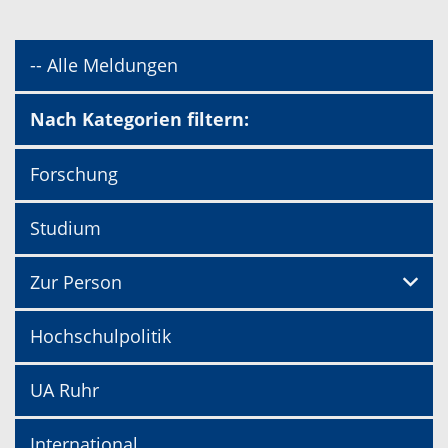
-- Alle Meldungen
Nach Kategorien filtern:
Forschung
Studium
Zur Person
Hochschulpolitik
UA Ruhr
International