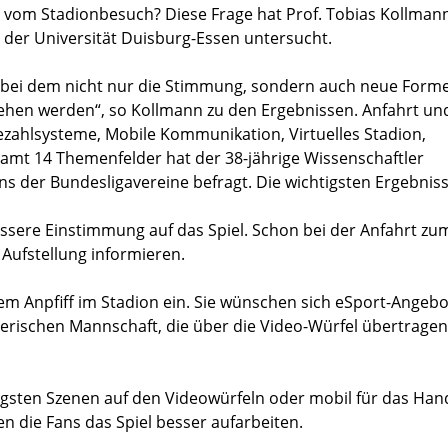
ft vom Stadionbesuch? Diese Frage hat Prof. Tobias Kollma
 der Universität Duisburg-Essen untersucht.
, bei dem nicht nur die Stimmung, sondern auch neue Form
ehen werden“, so Kollmann zu den Ergebnissen. Anfahrt un
ahlsysteme, Mobile Kommunikation, Virtuelles Stadion,
amt 14 Themenfelder hat der 38-jährige Wissenschaftler
 der Bundesligavereine befragt. Die wichtigsten Ergebniss
essere Einstimmung auf das Spiel. Schon bei der Anfahrt zu
Aufstellung informieren.
em Anpfiff im Stadion ein. Sie wünschen sich eSport-Angebot
nerischen Mannschaft, die über die Video-Würfel übertragen
tigsten Szenen auf den Videowürfeln oder mobil für das Ha
en die Fans das Spiel besser aufarbeiten.