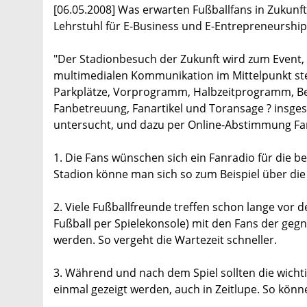
[06.05.2008] Was erwarten Fußballfans in Zukun
Lehrstuhl für E-Business und E-Entrepreneurship
"Der Stadionbesuch der Zukunft wird zum Event
multimedialen Kommunikation im Mittelpunkt st
Parkplätze, Vorprogramm, Halbzeitprogramm, Bez
Fanbetreuung, Fanartikel und Toransage ? insges
untersucht, und dazu per Online-Abstimmung Fans
1. Die Fans wünschen sich ein Fanradio für die b
Stadion könne man sich so zum Beispiel über die 
2. Viele Fußballfreunde treffen schon lange vor d
Fußball per Spielekonsole) mit den Fans der geg
werden. So vergeht die Wartezeit schneller.
3. Während und nach dem Spiel sollten die wich
einmal gezeigt werden, auch in Zeitlupe. So könn