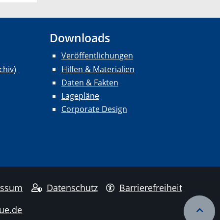
Downloads
Veröffentlichungen
chiv)
Hilfen & Materialien
Daten & Fakten
Lagepläne
Corporate Design
essum
Datenschutz
Barrierefreiheit
ue.de