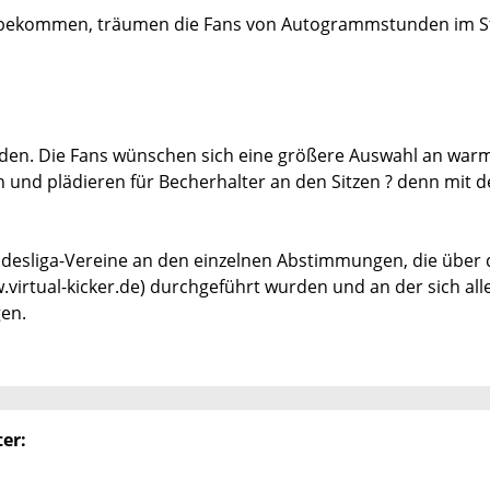
u bekommen, träumen die Fans von Autogrammstunden im S
erden. Die Fans wünschen sich eine größere Auswahl an war
und plädieren für Becherhalter an den Sitzen ? denn mit d
undesliga-Vereine an den einzelnen Abstimmungen, die über 
.virtual-kicker.de) durchgeführt wurden und an der sich all
gen.
er: