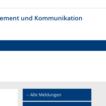
agement und Kommunikation
-- Alle Meldungen