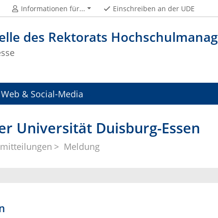
Informationen für...
Einschreiben an der UDE
telle des Rektorats Hochschulman
esse
Web & Social-Media
er Universität Duisburg-Essen
mitteilungen
Meldung
n