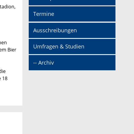
tadion,
Termine
Ausschreibungen
men
Umfragen & Studien
em Bier
-- Archiv
die
e 18