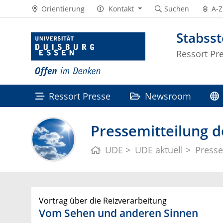
Orientierung
Kontakt
Suchen
A-Z
Stabss
Ressort Pr
Ressort Presse
Newsroom
Pressemitteilung d
UDE
UDE aktuell
Presse
Vortrag über die Reizverarbeitung
Vom Sehen und anderen Sinnen