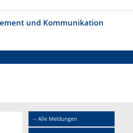
agement und Kommunikation
-- Alle Meldungen