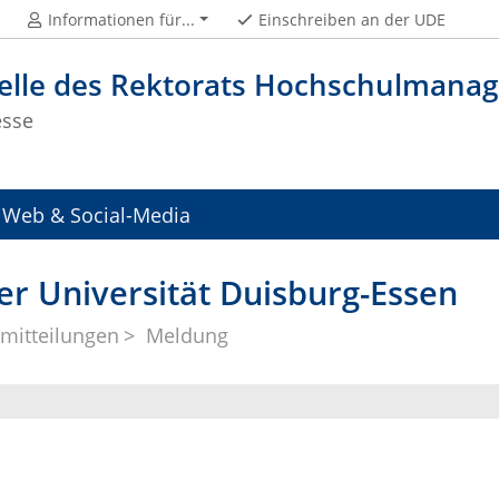
Informationen für...
Einschreiben an der UDE
telle des Rektorats Hochschulman
esse
Web & Social-Media
er Universität Duisburg-Essen
mitteilungen
Meldung