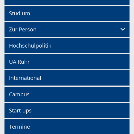
Studium
Zur Person
Hochschulpolitik
UA Ruhr
International
Campus
Start-ups
Termine