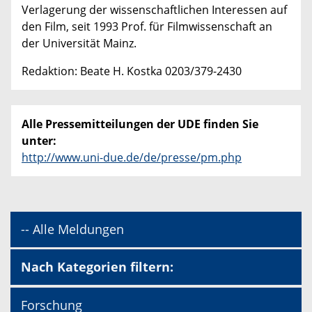
Verlagerung der wissenschaftlichen Interessen auf
den Film, seit 1993 Prof. für Filmwissenschaft an
der Universität Mainz.
Redaktion: Beate H. Kostka 0203/379-2430
Alle Pressemitteilungen der UDE finden Sie
unter:
http://www.uni-due.de/de/presse/pm.php
-- Alle Meldungen
Nach Kategorien filtern:
Forschung