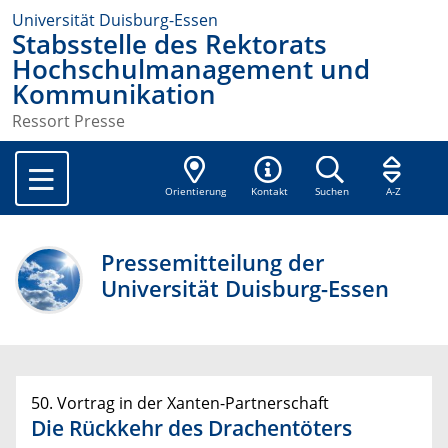
Universität Duisburg-Essen
Stabsstelle des Rektorats
Hochschulmanagement und
Kommunikation
Ressort Presse
Orientierung
Kontakt
Suchen
A-Z
Pressemitteilung der
Universität Duisburg-Essen
50. Vortrag in der Xanten-Partnerschaft
Die Rückkehr des Drachentöters