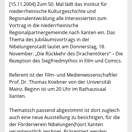
[15.11.2004] Zum 50. Mal lädt das Institut für
niederrheinische Kulturgeschichte und
Regionalentwicklung alle Interessierten zum
Vortrag in die niederrheinische
Regionalpartnergemeinde nach Xanten ein. Das
Thema des Jubiläumsvortrags in der
Nibelungenstadt lautet am Donnerstag, 18.
November: „Die Rückkehr des Drachentöters“ – Die
Rezeption des Siegfriedmythos in Film und Comics.
Referent ist der Film- und Medienwissenschaftler
Prof. Dr. Thomas Koebner von der Universität
Mainz. Beginn ist um 20 Uhr im Rathaussaal
Xanten.
Thematisch passend abgestimmt ist dort zugleich
auch eine neue Ausstellung zu besichtigen, für die
der Förderverein Nibelungen(h)ort Xanten
verantwortlich zeichnet. Präsentiert werden