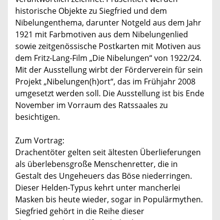
historische Objekte zu Siegfried und dem
Nibelungenthema, darunter Notgeld aus dem Jahr
1921 mit Farbmotiven aus dem Nibelungenlied
sowie zeitgenössische Postkarten mit Motiven aus
dem Fritz-Lang-Film „Die Nibelungen“ von 1922/24.
Mit der Ausstellung wirbt der Förderverein für sein
Projekt „Nibelungen(h)ort“, das im Frühjahr 2008
umgesetzt werden soll. Die Ausstellung ist bis Ende
November im Vorraum des Ratssaales zu
besichtigen.
Zum Vortrag:
Drachentöter gelten seit ältesten Überlieferungen
als überlebensgroße Menschenretter, die in
Gestalt des Ungeheuers das Böse niederringen.
Dieser Helden-Typus kehrt unter mancherlei
Masken bis heute wieder, sogar in Populärmythen.
Siegfried gehört in die Reihe dieser