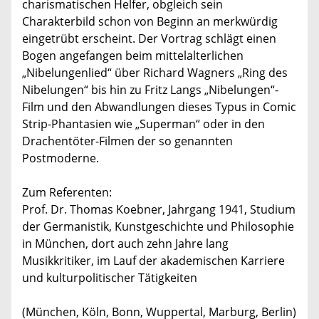
charismatischen Helfer, obgleich sein
Charakterbild schon von Beginn an merkwürdig
eingetrübt erscheint. Der Vortrag schlägt einen
Bogen angefangen beim mittelalterlichen
„Nibelungenlied“ über Richard Wagners „Ring des
Nibelungen“ bis hin zu Fritz Langs „Nibelungen“-
Film und den Abwandlungen dieses Typus in Comic
Strip-Phantasien wie „Superman“ oder in den
Drachentöter-Filmen der so genannten
Postmoderne.
Zum Referenten:
Prof. Dr. Thomas Koebner, Jahrgang 1941, Studium
der Germanistik, Kunstgeschichte und Philosophie
in München, dort auch zehn Jahre lang
Musikkritiker, im Lauf der akademischen Karriere
und kulturpolitischer Tätigkeiten
(München, Köln, Bonn, Wuppertal, Marburg, Berlin)