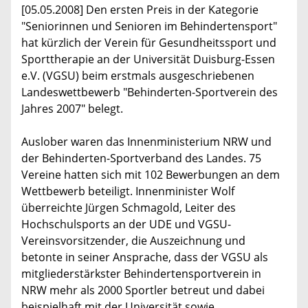
[05.05.2008] Den ersten Preis in der Kategorie
"Seniorinnen und Senioren im Behindertensport"
hat kürzlich der Verein für Gesundheitssport und
Sporttherapie an der Universität Duisburg-Essen
e.V. (VGSU) beim erstmals ausgeschriebenen
Landeswettbewerb "Behinderten-Sportverein des
Jahres 2007" belegt.
Auslober waren das Innenministerium NRW und
der Behinderten-Sportverband des Landes. 75
Vereine hatten sich mit 102 Bewerbungen an dem
Wettbewerb beteiligt. Innenminister Wolf
überreichte Jürgen Schmagold, Leiter des
Hochschulsports an der UDE und VGSU-
Vereinsvorsitzender, die Auszeichnung und
betonte in seiner Ansprache, dass der VGSU als
mitgliederstärkster Behindertensportverein in
NRW mehr als 2000 Sportler betreut und dabei
beispielhaft mit der Universität sowie