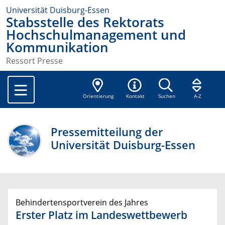
Universität Duisburg-Essen
Stabsstelle des Rektorats
Hochschulmanagement und
Kommunikation
Ressort Presse
Orientierung
Kontakt
Suchen
A-Z
Pressemitteilung der
Universität Duisburg-Essen
Behindertensportverein des Jahres
Erster Platz im Landeswettbewerb