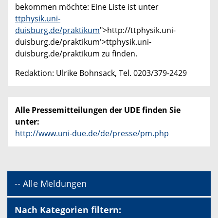
bekommen möchte: Eine Liste ist unter
ttphysik.uni-
duisburg.de/praktikum
">http://ttphysik.uni-
duisburg.de/praktikum'>ttphysik.uni-
duisburg.de/praktikum zu finden.
Redaktion: Ulrike Bohnsack, Tel. 0203/379-2429
Alle Pressemitteilungen der UDE finden Sie
unter:
http://www.uni-due.de/de/presse/pm.php
-- Alle Meldungen
Nach Kategorien filtern: