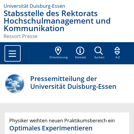
Universität Duisburg-Essen
Stabsstelle des Rektorats
Hochschulmanagement und
Kommunikation
Ressort Presse
Orientierung
Kontakt
Suchen
A-Z
Pressemitteilung der
Universität Duisburg-Essen
Physiker weihten neuen Praktikumsbereich ein
Optimales Experimentieren