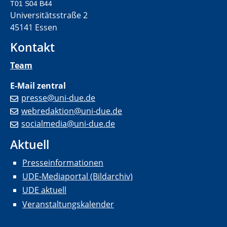
T01 S04 B44
Universitätsstraße 2
45141 Essen
Kontakt
Team
E-Mail zentral
presse@uni-due.de
webredaktion@uni-due.de
socialmedia@uni-due.de
Aktuell
Presseinformationen
UDE-Mediaportal (Bildarchiv)
UDE aktuell
Veranstaltungskalender