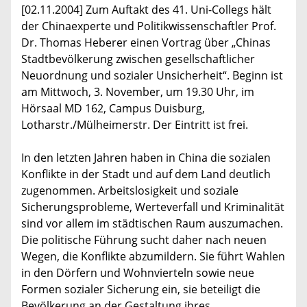
[02.11.2004] Zum Auftakt des 41. Uni-Collegs hält
der Chinaexperte und Politikwissenschaftler Prof.
Dr. Thomas Heberer einen Vortrag über „Chinas
Stadtbevölkerung zwischen gesellschaftlicher
Neuordnung und sozialer Unsicherheit“. Beginn ist
am Mittwoch, 3. November, um 19.30 Uhr, im
Hörsaal MD 162, Campus Duisburg,
Lotharstr./Mülheimerstr. Der Eintritt ist frei.
In den letzten Jahren haben in China die sozialen
Konflikte in der Stadt und auf dem Land deutlich
zugenommen. Arbeitslosigkeit und soziale
Sicherungsprobleme, Werteverfall und Kriminalität
sind vor allem im städtischen Raum auszumachen.
Die politische Führung sucht daher nach neuen
Wegen, die Konflikte abzumildern. Sie führt Wahlen
in den Dörfern und Wohnvierteln sowie neue
Formen sozialer Sicherung ein, sie beteiligt die
Bevölkerung an der Gestaltung ihres