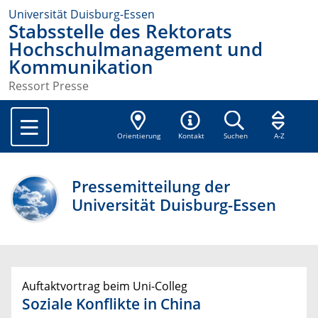
Universität Duisburg-Essen
Stabsstelle des Rektorats
Hochschulmanagement und
Kommunikation
Ressort Presse
Orientierung
Kontakt
Suchen
A-Z
Pressemitteilung der
Universität Duisburg-Essen
Auftaktvortrag beim Uni-Colleg
Soziale Konflikte in China