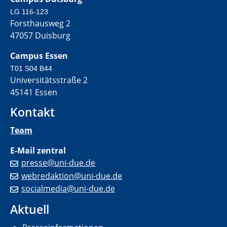
LG 116-123
Forsthausweg 2
47057 Duisburg
Campus Essen
T01 S04 B44
Universitätsstraße 2
45141 Essen
Kontakt
Team
E-Mail zentral
presse@uni-due.de
webredaktion@uni-due.de
socialmedia@uni-due.de
Aktuell