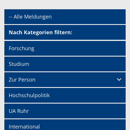
-- Alle Meldungen
Nach Kategorien filtern:
Forschung
Studium
Zur Person
Hochschulpolitik
UA Ruhr
International