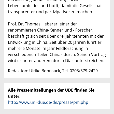
Lebensumfeldes und hofft, damit die Gesellschaft
transparenter und partizipativer zu machen.
Prof. Dr. Thomas Heberer, einer der
renommierten China-Kenner und - Forscher,
beschäftigt sich seit über drei Jahrzehnten mit der
Entwicklung in China. Seit über 20 Jahren führt er
mehrere Monate im Jahr Feldforschung in
verschiedenen Teilen Chinas durch. Seinen Vortrag
wird er unter anderem durch Dias unterstreichen.
Redaktion: Ulrike Bohnsack, Tel. 0203/379-2429
Alle Pressemitteilungen der UDE finden Sie
unter:
http://www.uni-due.de/de/presse/pm.php