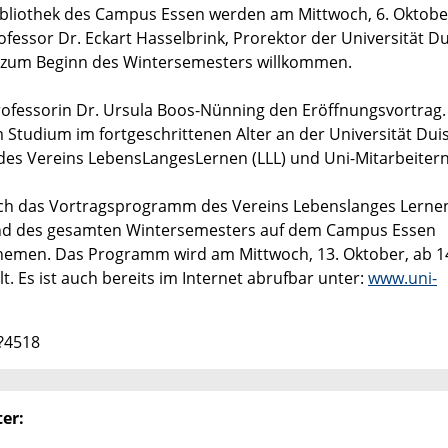
sbibliothek des Campus Essen werden am Mittwoch, 6. Oktober
fessor Dr. Eckart Hasselbrink, Prorektor der Universität D
ten zum Beginn des Wintersemesters willkommen.
ofessorin Dr. Ursula Boos-Nünning den Eröffnungsvortrag.
Studium im fortgeschrittenen Alter an der Universität Dui
 des Vereins LebensLangesLernen (LLL) und Uni-Mitarbeitern
uch das Vortragsprogramm des Vereins Lebenslanges Lerne
rend des gesamten Wintersemesters auf dem Campus Essen
Themen. Das Programm wird am Mittwoch, 13. Oktober, ab 1
. Es ist auch bereits im Internet abrufbar unter:
www.uni-
3?4518
er: