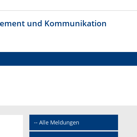
agement und Kommunikation
-- Alle Meldungen