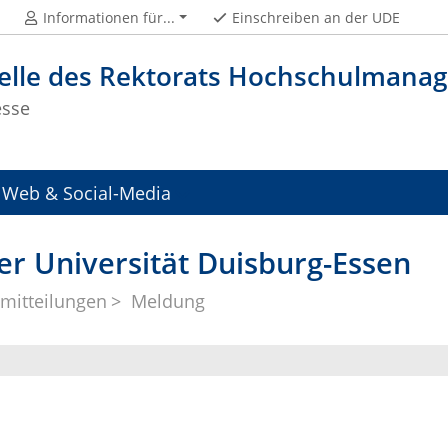
Informationen für...
Einschreiben an der UDE
telle des Rektorats Hochschulman
esse
Web & Social-Media
er Universität Duisburg-Essen
mitteilungen
Meldung