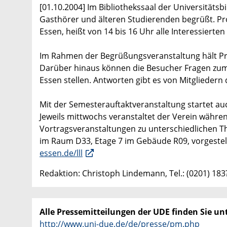
[01.10.2004] Im Bibliothekssaal der Universität
Gasthörer und älteren Studierenden begrüßt. Pro
Essen, heißt von 14 bis 16 Uhr alle Interessier
Im Rahmen der Begrüßungsveranstaltung hält Pr
Darüber hinaus können die Besucher Fragen zum 
Essen stellen. Antworten gibt es von Mitgliedern
Mit der Semesterauftaktveranstaltung startet a
Jeweils mittwochs veranstaltet der Verein wäh
Vortragsveranstaltungen zu unterschiedlichen 
im Raum D33, Etage 7 im Gebäude R09, vorgestellt
essen.de/lll
Redaktion: Christoph Lindemann, Tel.: (0201) 18
Alle Pressemitteilungen der UDE finden Sie unt
http://www.uni-due.de/de/presse/pm.php