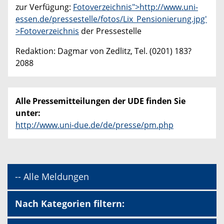
zur Verfügung:
Fotoverzeichnis">http://www.uni-
essen.de/pressestelle/fotos/Lix_Pensionierung.jpg'
>Fotoverzeichnis
der Pressestelle
Redaktion: Dagmar von Zedlitz, Tel. (0201) 183?
2088
Alle Pressemitteilungen der UDE finden Sie
unter:
http://www.uni-due.de/de/presse/pm.php
-- Alle Meldungen
Nach Kategorien filtern: