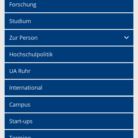
Forschung
Studium
Zur Person
Hochschulpolitik
UA Ruhr
International
Campus
Start-ups
Termine