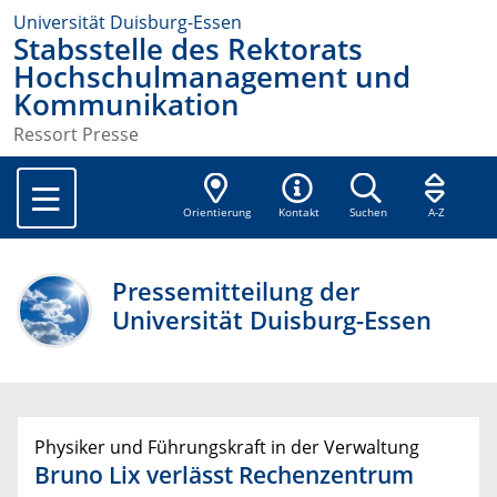
Universität Duisburg-Essen
Stabsstelle des Rektorats
Hochschulmanagement und
Kommunikation
Ressort Presse
Orientierung
Kontakt
Suchen
A-Z
Pressemitteilung der
Universität Duisburg-Essen
Physiker und Führungskraft in der Verwaltung
Bruno Lix verlässt Rechenzentrum