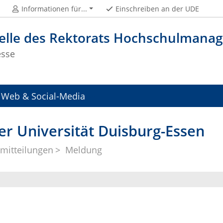
Informationen für...
Einschreiben an der UDE
telle des Rektorats Hochschulman
esse
Web & Social-Media
er Universität Duisburg-Essen
mitteilungen
Meldung