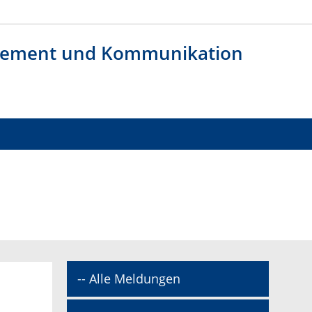
agement und Kommunikation
-- Alle Meldungen