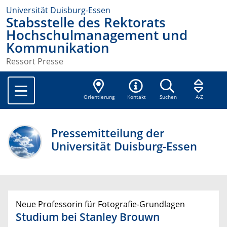
Universität Duisburg-Essen
Stabsstelle des Rektorats
Hochschulmanagement und
Kommunikation
Ressort Presse
Orientierung
Kontakt
Suchen
A-Z
Pressemitteilung der
Universität Duisburg-Essen
Neue Professorin für Fotografie-Grundlagen
Studium bei Stanley Brouwn