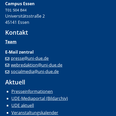
Campus Essen
T01 S04 B44
Universitätsstraße 2
45141 Essen
Kontakt
Team
E-Mail zentral
presse@uni-due.de
webredaktion@uni-due.de
socialmedia@uni-due.de
Aktuell
Presseinformationen
UDE-Mediaportal (Bildarchiv)
UDE aktuell
Veranstaltungskalender