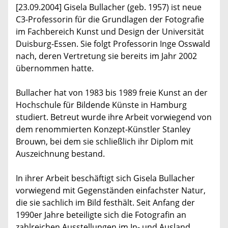
[23.09.2004] Gisela Bullacher (geb. 1957) ist neue
C3-Professorin für die Grundlagen der Fotografie
im Fachbereich Kunst und Design der Universität
Duisburg-Essen. Sie folgt Professorin Inge Osswald
nach, deren Vertretung sie bereits im Jahr 2002
übernommen hatte.
Bullacher hat von 1983 bis 1989 freie Kunst an der
Hochschule für Bildende Künste in Hamburg
studiert. Betreut wurde ihre Arbeit vorwiegend von
dem renommierten Konzept-Künstler Stanley
Brouwn, bei dem sie schließlich ihr Diplom mit
Auszeichnung bestand.
In ihrer Arbeit beschäftigt sich Gisela Bullacher
vorwiegend mit Gegenständen einfachster Natur,
die sie sachlich im Bild festhält. Seit Anfang der
1990er Jahre beteiligte sich die Fotografin an
zahlreichen Ausstellungen im In- und Ausland.