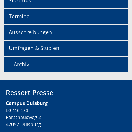
Start-ups
Termine
Ausschreibungen
Umfragen & Studien
-- Archiv
Ressort Presse
Campus Duisburg
LG 116-123
Forsthausweg 2
47057 Duisburg