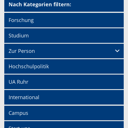
Nach Kategorien filtern:
Forschung
Studium
Zur Person
Hochschulpolitik
UA Ruhr
International
Campus