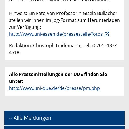
Hinweis: Ein Foto von Professorin Gisela Bullacher
stellen wir Ihnen im jpg-Format zum Herunterladen
zur Verfügung:
http://www.uni-essen.de/pressestelle/fotos
Redaktion: Christoph Lindemann, Tel.: (0201) 183?
4518
Alle Pressemitteilungen der UDE finden Sie
unter:
http://www.uni-due.de/de/presse/pm.php
-- Alle Meldungen