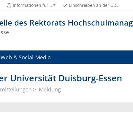
Informationen für...
Einschreiben an der UDE
telle des Rektorats Hochschulman
esse
Web & Social-Media
er Universität Duisburg-Essen
mitteilungen
Meldung