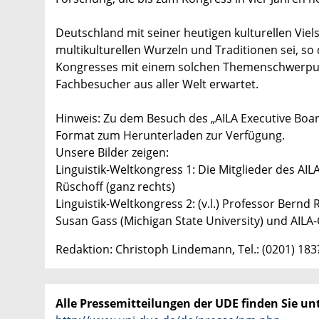
Deutschland mit seiner heutigen kulturellen Viel
multikulturellen Wurzeln und Traditionen sei, so
Kongresses mit einem solchen Themenschwerpun
Fachbesucher aus aller Welt erwartet.
Hinweis: Zu dem Besuch des „AILA Executive Board
Format zum Herunterladen zur Verfügung.
Unsere Bilder zeigen:
Linguistik-Weltkongress 1: Die Mitglieder des A
Rüschoff (ganz rechts)
Linguistik-Weltkongress 2: (v.l.) Professor Bernd
Susan Gass (Michigan State University) und AILA-
Redaktion: Christoph Lindemann, Tel.: (0201) 18
Alle Pressemitteilungen der UDE finden Sie unt