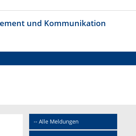
agement und Kommunikation
-- Alle Meldungen