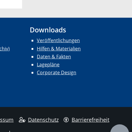
Downloads
Veröffentlichungen
chiv)
Hilfen & Materialien
Daten & Fakten
Lagepläne
Corporate Design
essum
Datenschutz
Barrierefreiheit