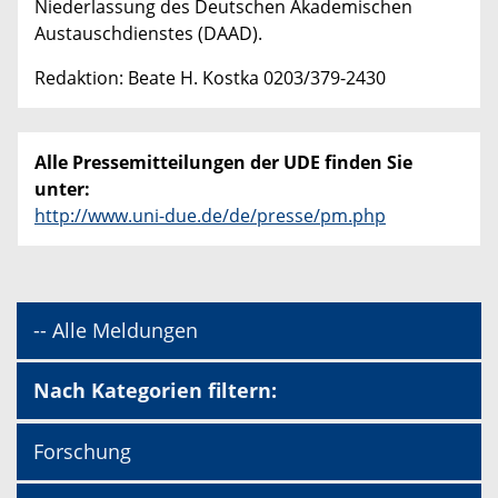
Niederlassung des Deutschen Akademischen
Austauschdienstes (DAAD).
Redaktion: Beate H. Kostka 0203/379-2430
Alle Pressemitteilungen der UDE finden Sie
unter:
http://www.uni-due.de/de/presse/pm.php
-- Alle Meldungen
Nach Kategorien filtern:
Forschung