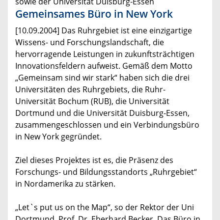
sowie der Universität Duisburg-Essen
Gemeinsames Büro in New York
[10.09.2004] Das Ruhrgebiet ist eine einzigartige
Wissens- und Forschungslandschaft, die
hervorragende Leistungen in zukunftsträchtigen
Innovationsfeldern aufweist. Gemäß dem Motto
„Gemeinsam sind wir stark“ haben sich die drei
Universitäten des Ruhrgebiets, die Ruhr-
Universität Bochum (RUB), die Universität
Dortmund und die Universität Duisburg-Essen,
zusammengeschlossen und ein Verbindungsbüro
in New York gegründet.
Ziel dieses Projektes ist es, die Präsenz des
Forschungs- und Bildungsstandorts „Ruhrgebiet“
in Nordamerika zu stärken.
„Let`s put us on the Map“, so der Rektor der Uni
Dortmund, Prof. Dr. Eberhard Becker. Das Büro in