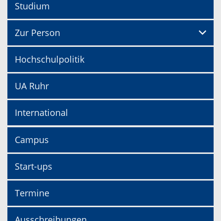
Studium
Zur Person
Hochschulpolitik
UA Ruhr
International
Campus
Start-ups
Termine
Ausschreibungen