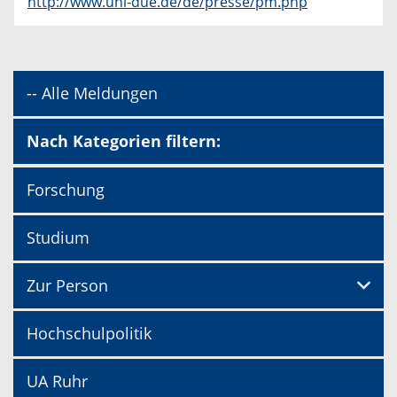
http://www.uni-due.de/de/presse/pm.php
-- Alle Meldungen
Nach Kategorien filtern:
Forschung
Studium
Zur Person
Hochschulpolitik
UA Ruhr