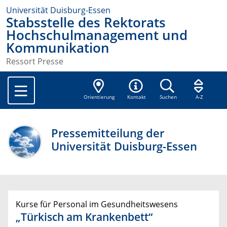
Universität Duisburg-Essen
Stabsstelle des Rektorats
Hochschulmanagement und
Kommunikation
Ressort Presse
Orientierung
Kontakt
Suchen
A-Z
Pressemitteilung der
Universität Duisburg-Essen
Kurse für Personal im Gesundheitswesens
„Türkisch am Krankenbett“