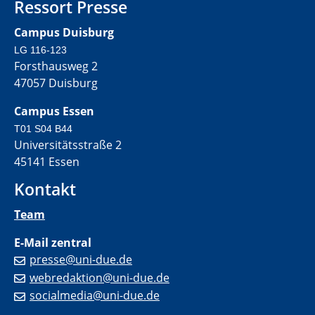
Ressort Presse
Campus Duisburg
LG 116-123
Forsthausweg 2
47057 Duisburg
Campus Essen
T01 S04 B44
Universitätsstraße 2
45141 Essen
Kontakt
Team
E-Mail zentral
presse@uni-due.de
webredaktion@uni-due.de
socialmedia@uni-due.de