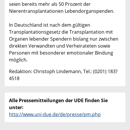
seien bereits mehr als 50 Prozent der
Nierentransplantationen Lebendorganspenden.
In Deutschland ist nach dem gültigen
Transplantationsgesetz die Transplantation mit
Organen lebender Spendern bislang nur zwischen
direkten Verwandten und Verheirateten sowie
Personen mit besonderer emotionaler Bindung
möglich.
Redaktion: Christoph Lindemann, Tel.: (0201) 183?
4518
Alle Pressemitteilungen der UDE finden Sie
unter:
http://www.uni-due.de/de/presse/pm.php