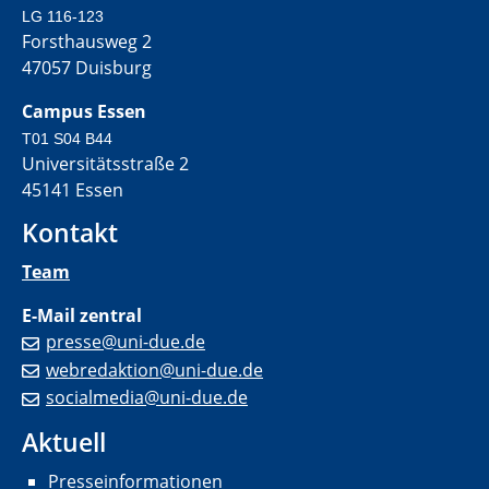
LG 116-123
Forsthausweg 2
47057 Duisburg
Campus Essen
T01 S04 B44
Universitätsstraße 2
45141 Essen
Kontakt
Team
E-Mail zentral
presse@uni-due.de
webredaktion@uni-due.de
socialmedia@uni-due.de
Aktuell
Presseinformationen