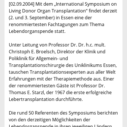
[02.09.2004] Mit dem „International Symposium on
Living Donor Organ Transplantation“ findet derzeit
(2. und 3. September) in Essen eine der
renommiertesten Fachtagungen zum Thema
Lebendorganspende statt.
Unter Leitung von Professor Dr. Dr. h.c. mult.
Christoph E. Broelsch, Direktor der Klinik und
Poliklinik für Allgemein- und
Transplantationschirurgie des Uniklinikums Essen,
tauschen Transplantationsexperten aus aller Welt
Erfahrungen mit der Therapiemethode aus. Einer
der renommiertesten Gäste ist Professor Dr.
Thomas E. Starzl, der 1967 die erste erfolgreiche
Lebertransplantation durchführte.
Die rund 50 Referenten des Symposiums berichten
von den derzeitigen Möglichkeiten der
Lebendorganspende in ihren jeweiligen Ländern.