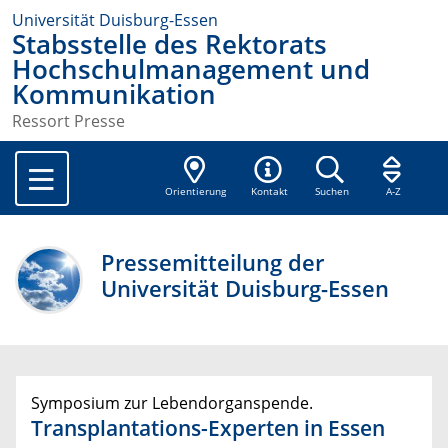
Universität Duisburg-Essen
Stabsstelle des Rektorats
Hochschulmanagement und
Kommunikation
Ressort Presse
Orientierung
Kontakt
Suchen
A-Z
Pressemitteilung der
Universität Duisburg-Essen
Symposium zur Lebendorganspende.
Transplantations-Experten in Essen