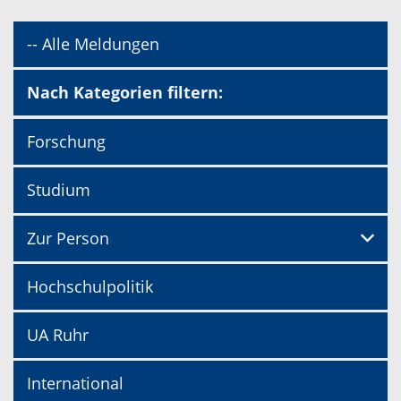
-- Alle Meldungen
Nach Kategorien filtern:
Forschung
Studium
Zur Person
Hochschulpolitik
UA Ruhr
International