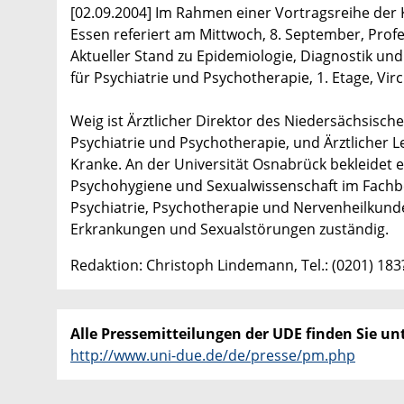
[02.09.2004] Im Rahmen einer Vortragsreihe der K
Essen referiert am Mittwoch, 8. September, Pro
Aktueller Stand zu Epidemiologie, Diagnostik und 
für Psychiatrie und Psychotherapie, 1. Etage, Vi
Weig ist Ärztlicher Direktor des Niedersächsis
Psychiatrie und Psychotherapie, und Ärztlicher L
Kranke. An der Universität Osnabrück bekleidet 
Psychohygiene und Sexualwissenschaft im Fachbe
Psychiatrie, Psychotherapie und Nervenheilkunde
Erkrankungen und Sexualstörungen zuständig.
Redaktion: Christoph Lindemann, Tel.: (0201) 18
Alle Pressemitteilungen der UDE finden Sie unt
http://www.uni-due.de/de/presse/pm.php