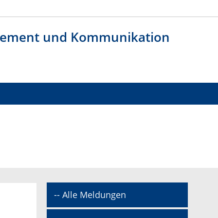
agement und Kommunikation
-- Alle Meldungen