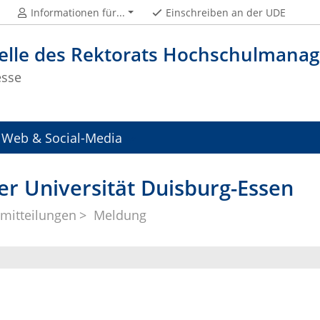
Informationen für...
Einschreiben an der UDE
telle des Rektorats Hochschulman
esse
Web & Social-Media
er Universität Duisburg-Essen
mitteilungen
Meldung