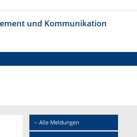
agement und Kommunikation
-- Alle Meldungen