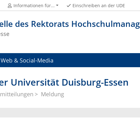
Informationen für...
Einschreiben an der UDE
telle des Rektorats Hochschulman
esse
Web & Social-Media
er Universität Duisburg-Essen
mitteilungen
Meldung