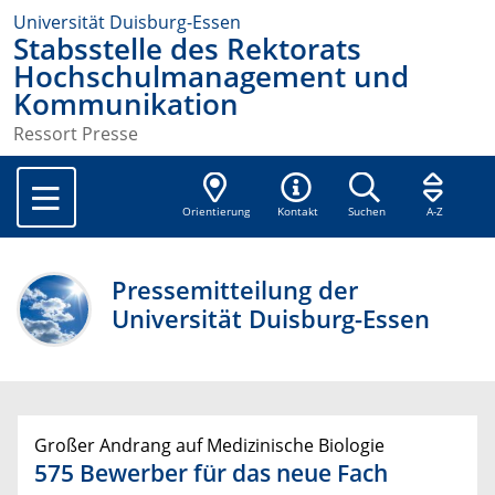
Universität Duisburg-Essen
Stabsstelle des Rektorats
Hochschulmanagement und
Kommunikation
Ressort Presse
Orientierung
Kontakt
Suchen
A-Z
Pressemitteilung der
Universität Duisburg-Essen
Großer Andrang auf Medizinische Biologie
575 Bewerber für das neue Fach