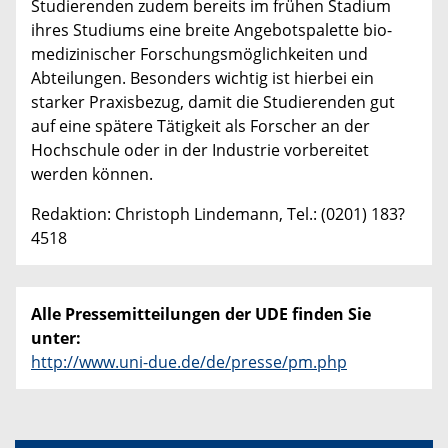
Studierenden zudem bereits im frühen Stadium
ihres Studiums eine breite Angebotspalette bio-
medizinischer Forschungsmöglichkeiten und
Abteilungen. Besonders wichtig ist hierbei ein
starker Praxisbezug, damit die Studierenden gut
auf eine spätere Tätigkeit als Forscher an der
Hochschule oder in der Industrie vorbereitet
werden können.
Redaktion: Christoph Lindemann, Tel.: (0201) 183?
4518
Alle Pressemitteilungen der UDE finden Sie
unter:
http://www.uni-due.de/de/presse/pm.php