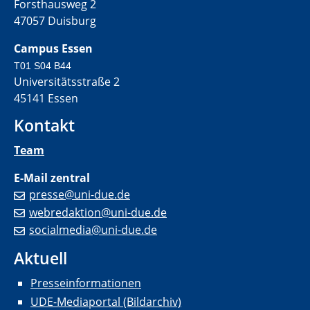
Forsthausweg 2
47057 Duisburg
Campus Essen
T01 S04 B44
Universitätsstraße 2
45141 Essen
Kontakt
Team
E-Mail zentral
presse@uni-due.de
webredaktion@uni-due.de
socialmedia@uni-due.de
Aktuell
Presseinformationen
UDE-Mediaportal (Bildarchiv)