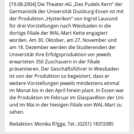
[19.08.2004] Die Theater-AG „Des Pudels Kern“ der
Germanistik der Universität Duisburg-Essen ist mit
der Produktion „Hysterikon“ von Ingrid Lausund
für drei Vorstellungen nach Wiesbaden in die
dortige Filiale der WAL-Mart Kette engagiert
worden. Am 30. Oktober, am 27. November und
am 18. Dezember werden die Studierenden der
Universität ihre Erfolgsproduktion vor jeweils
erwarteten 350 Zuschauern in der Filiale
präsentieren. Der Geschäftsführer in Wiesbaden
ist von der Produktion so begeistert, dass er
weitere Vorstellungen jeweils mindestens einmal
im Monat bis in den April hinein plant. In Essen war
die Produktion im Februar im Glaspavillion der Uni
und im Mai in der hiesigen Filiale von WAL-Mart zu
sehen.
Redaktion: Monika R?gge, Tel.: (0201) 183?2085