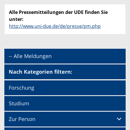
Alle Pressemitteilungen der UDE finden Sie
unter:
http://www.uni-due.de/de/presse/pm.php
-- Alle Meldungen
Nach Kategorien filtern:
Forschung
Studium
Zur Person