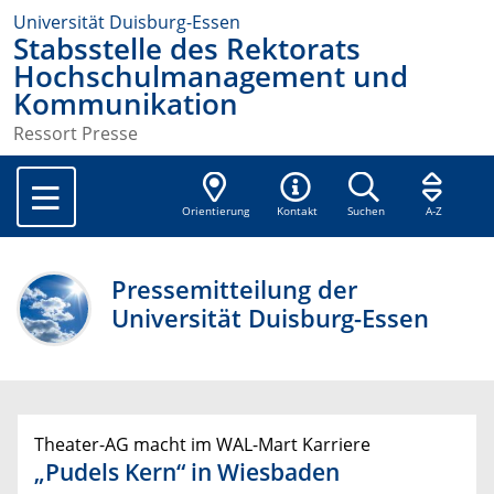
Universität Duisburg-Essen
Stabsstelle des Rektorats
Hochschulmanagement und
Kommunikation
Ressort Presse
Orientierung
Kontakt
Suchen
A-Z
Pressemitteilung der
Universität Duisburg-Essen
Theater-AG macht im WAL-Mart Karriere
„Pudels Kern“ in Wiesbaden