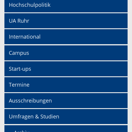
Hochschulpolitik
UA Ruhr
International
Campus
Start-ups
Termine
Ausschreibungen
Umfragen & Studien