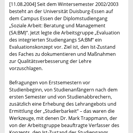
[11.08.2004] Seit dem Wintersemester 2002/2003
besteht an der Universität Duisburg-Essen auf
dem Campus Essen der Diplomstudiengang
„Soziale Arbeit: Beratung und Management
(SA:BM)“. Jetzt legte die Arbeitsgruppe „Evaluation
des integrierten Studiengangs SA:BM“ ein
Evaluationskonzept vor. Ziel ist, den Ist-Zustand
des Faches zu dokumentieren und Maßnahmen
zur Qualitätsverbesserung der Lehre
vorzuschlagen.
Befragungen von Erstsemestern vor
Studienbeginn, von Studienanfängern nach dem
ersten Semester und von Studienabbrechern,
zusätzlich eine Erhebung des Lehrangebots und
Ermittlung der „Studierbarkeit“ – das waren die
Werkzeuge, mit denen Dr. Mark Trappmann, der
von der Arbeitsgruppe beauftragte Verfasser des
Konzepts, den Ist-Zustand des Studiengangs