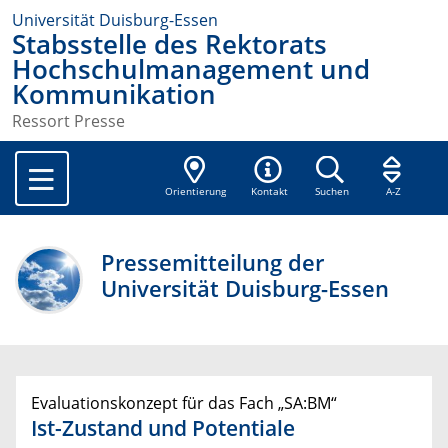
Universität Duisburg-Essen
Stabsstelle des Rektorats
Hochschulmanagement und
Kommunikation
Ressort Presse
Orientierung
Kontakt
Suchen
A-Z
Pressemitteilung der
Universität Duisburg-Essen
Evaluationskonzept für das Fach „SA:BM“
Ist-Zustand und Potentiale