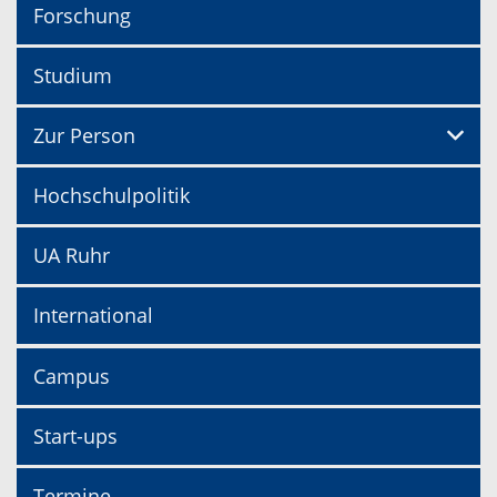
Forschung
Studium
Zur Person
Hochschulpolitik
UA Ruhr
International
Campus
Start-ups
Termine