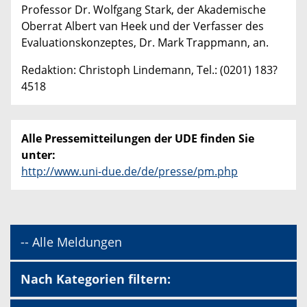
Professor Dr. Wolfgang Stark, der Akademische
Oberrat Albert van Heek und der Verfasser des
Evaluationskonzeptes, Dr. Mark Trappmann, an.
Redaktion: Christoph Lindemann, Tel.: (0201) 183?
4518
Alle Pressemitteilungen der UDE finden Sie
unter:
http://www.uni-due.de/de/presse/pm.php
-- Alle Meldungen
Nach Kategorien filtern: