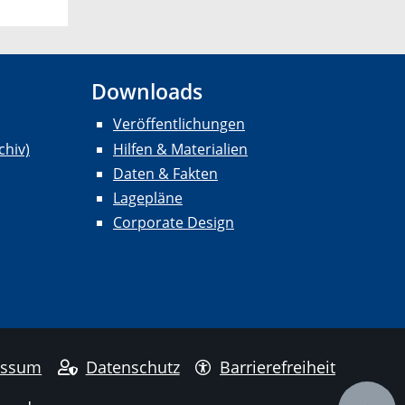
Downloads
Veröffentlichungen
chiv)
Hilfen & Materialien
Daten & Fakten
Lagepläne
Corporate Design
essum
Datenschutz
Barrierefreiheit