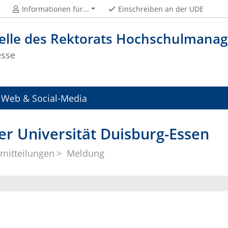
Informationen für...
Einschreiben an der UDE
telle des Rektorats Hochschulman
esse
Web & Social-Media
er Universität Duisburg-Essen
mitteilungen
Meldung