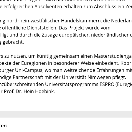
e erfolgreichen Absolventen erhalten zum Abschluss ein Zert
ung nordrhein-westfälischer Handelskammern, die Nederlan
öffentliche Dienststellen. Das Projekt wurde vom
ligt und durch die Zusage europäischer, niederländischer 
g gebracht.
rs zu nutzen, um künftig gemeinsam einen Masterstudieng
pekte der Euregionen in besonderer Weise einbezieht. Koor
sburger Uni-Campus, wo man weitreichende Erfahrungen mi
ndige Partnerschaft mit der Universität Nimwegen pflegt.
enzüberschreitenden Universitätsprogramms ESPRO (Euregi
r Prof. Dr. Hein Hoebink.
er: