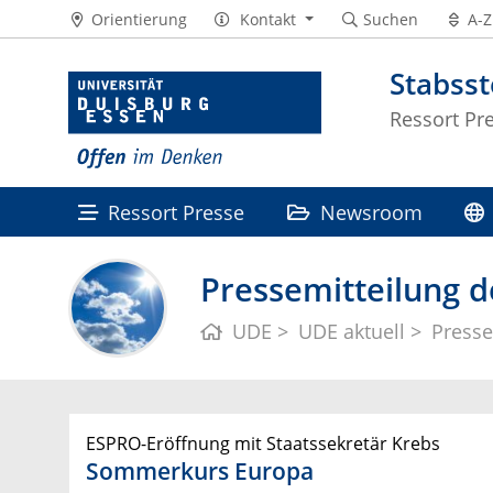
Orientierung
Kontakt
Suchen
A-Z
Stabss
Ressort Pr
Ressort Presse
Newsroom
Pressemitteilung d
UDE
UDE aktuell
Presse
ESPRO-Eröffnung mit Staatssekretär Krebs
Sommerkurs Europa