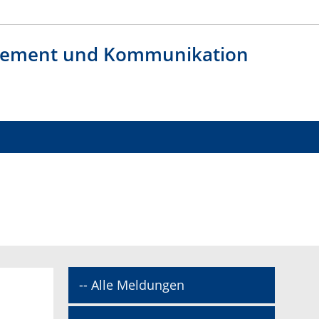
agement und Kommunikation
-- Alle Meldungen