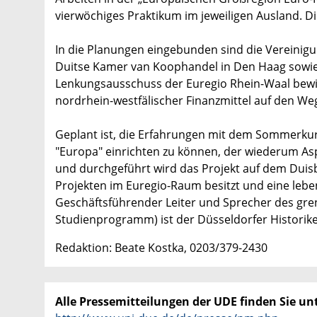
vierwöchiges Praktikum im jeweiligen Ausland. Di
In die Planungen eingebunden sind die Vereinig
Duitse Kamer van Koophandel in Den Haag sowie 
Lenkungsausschuss der Euregio Rhein-Waal bewil
nordrhein-westfälischer Finanzmittel auf den We
Geplant ist, die Erfahrungen mit dem Sommerku
"Europa" einrichten zu können, der wiederum As
und durchgeführt wird das Projekt auf dem Dui
Projekten im Euregio-Raum besitzt und eine lebe
Geschäftsführender Leiter und Sprecher des gr
Studienprogramm) ist der Düsseldorfer Historike
Redaktion: Beate Kostka, 0203/379-2430
Alle Pressemitteilungen der UDE finden Sie unt