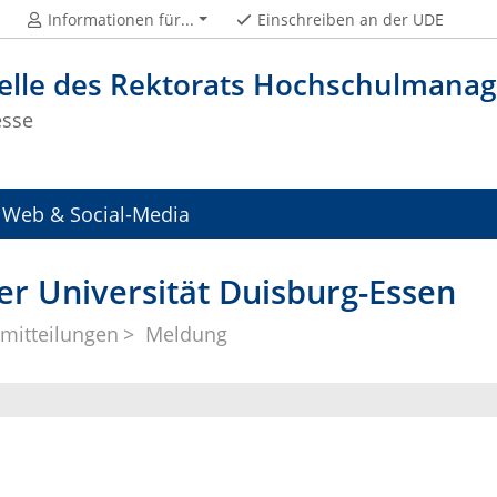
Informationen für...
Einschreiben an der UDE
telle des Rektorats Hochschulman
esse
Web & Social-Media
er Universität Duisburg-Essen
mitteilungen
Meldung