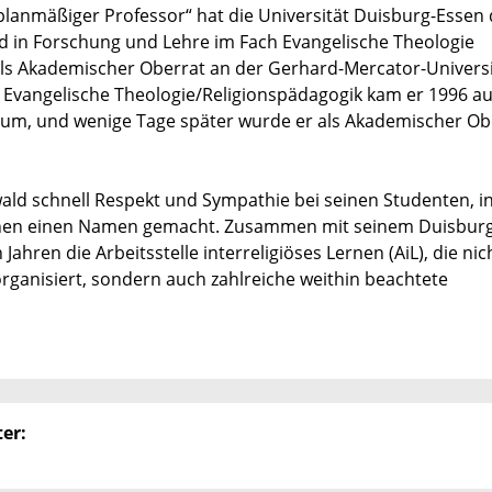
rplanmäßiger Professor“ hat die Universität Duisburg-Essen
d in Forschung und Lehre im Fach Evangelische Theologie
als Akademischer Oberrat an der Gerhard-Mercator-Universi
Evangelische Theologie/Religionspädagogik kam er 1996 au
chum, und wenige Tage später wurde er als Akademischer Ob
ald schnell Respekt und Sympathie bei seinen Studenten, i
tionen einen Namen gemacht. Zusammen mit seinem Duisbur
 Jahren die Arbeitsstelle interreligiöses Lernen (AiL), die nic
rganisiert, sondern auch zahlreiche weithin beachtete
er: