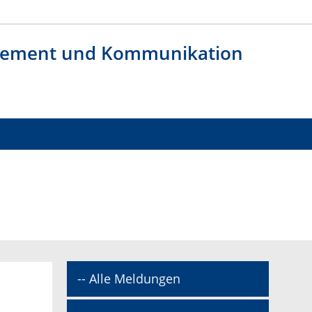
agement und Kommunikation
-- Alle Meldungen