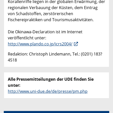
Korallenriffe liegen in der globalen Erwärmung, der
regionalen Verbauung der Küsten, dem Eintrag
von Schadstoffen, zerstörerischen
Fischereipraktiken und Tourismusaktivitäten.
Die Okinawa-Declaration ist im Internet
veröffentlicht unter:
http://www.plando.co.jp/icrs2004/
Redaktion: Christoph Lindemann, Tel.: (0201) 183?
4518
Alle Pressemitteilungen der UDE finden Sie
unter:
http://www.uni-due.de/de/presse/pm.php