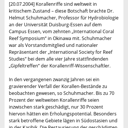
[20.07.2004] Korallenriffe sind weltweit in
kritischem Zustand – diese Botschaft brachte Dr.
Helmut Schuhmacher, Professor für Hydrobiologie
an der Universität Duisburg-Essen auf dem
Campus Essen, vom zehnten „International Coral
Reef Symposium“ in Okinawa mit. Schuhmacher
war als Vorstandsmitglied und nationaler
Repräsentant der „International Society for Reef
Studies“ bei dem alle vier Jahre stattfindenden
„Gipfeltreffen“ der Korallenriff-Wissenschaftler.
In den vergangenen zwanzig Jahren sei ein
gravierender Verfall der Korallen-Bestände zu
beobachten gewesen, so Schuhmacher. Bis zu 70
Prozent der weltweiten Korallenriffe seien
inzwischen stark geschädigt, nur 30 Prozent
hiervon hätten ein Erholungspotential. Besonders
stark betroffene Gebiete lägen in Südostasien und
in der Karibik. Die Restaurierung der geschädigten