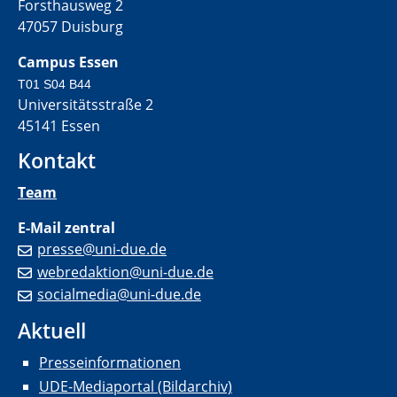
Forsthausweg 2
47057 Duisburg
Campus Essen
T01 S04 B44
Universitätsstraße 2
45141 Essen
Kontakt
Team
E-Mail zentral
presse@uni-due.de
webredaktion@uni-due.de
socialmedia@uni-due.de
Aktuell
Presseinformationen
UDE-Mediaportal (Bildarchiv)