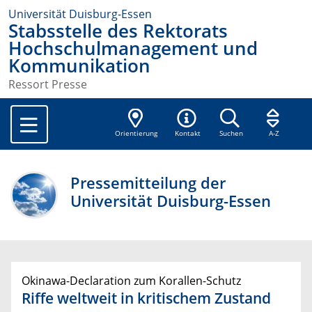
Universität Duisburg-Essen
Stabsstelle des Rektorats
Hochschulmanagement und
Kommunikation
Ressort Presse
Orientierung
Kontakt
Suchen
A-Z
Pressemitteilung der
Universität Duisburg-Essen
Okinawa-Declaration zum Korallen-Schutz
Riffe weltweit in kritischem Zustand