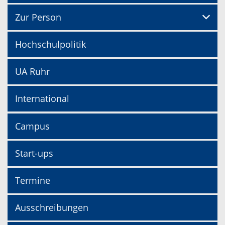
Zur Person
Hochschulpolitik
UA Ruhr
International
Campus
Start-ups
Termine
Ausschreibungen