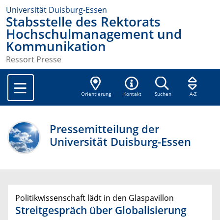
Universität Duisburg-Essen
Stabsstelle des Rektorats
Hochschulmanagement und
Kommunikation
Ressort Presse
Orientierung
Kontakt
Suchen
A-Z
Pressemitteilung der
Universität Duisburg-Essen
Politikwissenschaft lädt in den Glaspavillon
Streitgespräch über Globalisierung