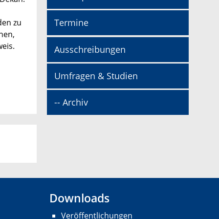
Termine
den zu
nen,
eis.
Ausschreibungen
Umfragen & Studien
-- Archiv
Downloads
Veröffentlichungen