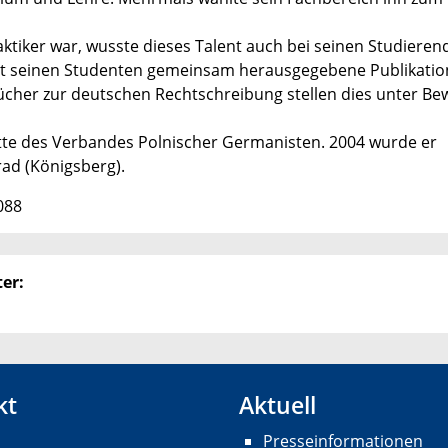
ktiker war, wusste dieses Talent auch bei seinen Studieren
mit seinen Studenten gemeinsam herausgegebene Publikatio
er zur deutschen Rechtschreibung stellen dies unter Bew
ette des Verbandes Polnischer Germanisten. 2004 wurde er
rad (Königsberg).
088
er:
kt
Aktuell
Presseinformationen