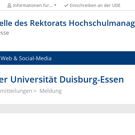
Informationen für...
Einschreiben an der UDE
telle des Rektorats Hochschulman
esse
Web & Social-Media
er Universität Duisburg-Essen
mitteilungen
Meldung