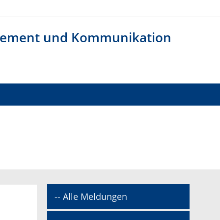
agement und Kommunikation
-- Alle Meldungen