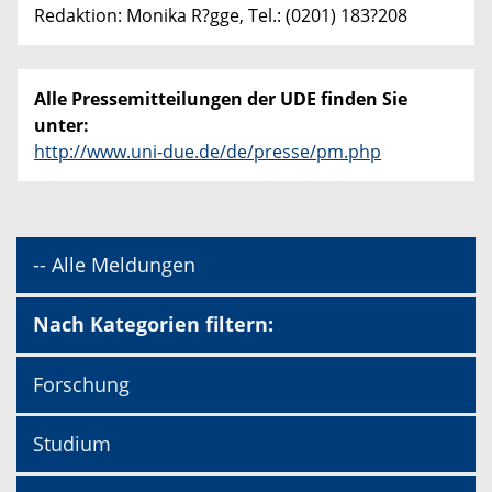
Redaktion: Monika R?gge, Tel.: (0201) 183?208
Alle Pressemitteilungen der UDE finden Sie
unter:
http://www.uni-due.de/de/presse/pm.php
-- Alle Meldungen
Nach Kategorien filtern:
Forschung
Studium