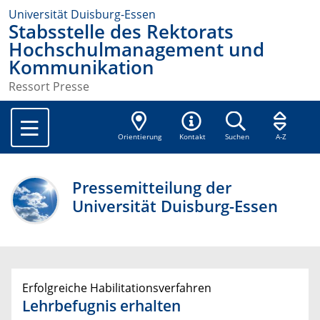
Universität Duisburg-Essen
Stabsstelle des Rektorats
Hochschulmanagement und
Kommunikation
Ressort Presse
Orientierung
Kontakt
Suchen
A-Z
Pressemitteilung der
Universität Duisburg-Essen
Erfolgreiche Habilitationsverfahren
Lehrbefugnis erhalten