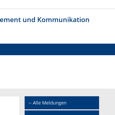
agement und Kommunikation
-- Alle Meldungen