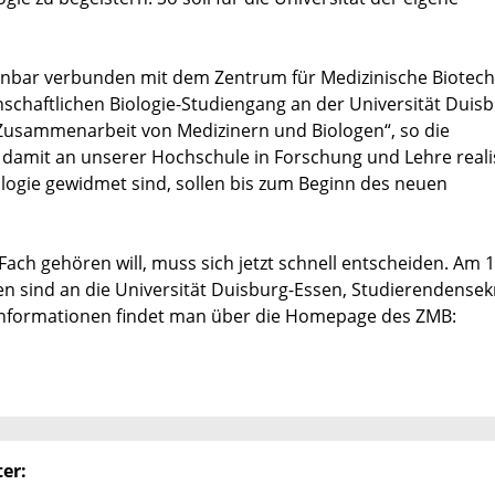
.
ennbar verbunden mit dem Zentrum für Medizinische Biotec
nschaftlichen Biologie-Studiengang an der Universität Duisb
usammenarbeit von Medizinern und Biologen“, so die
 damit an unserer Hochschule in Forschung und Lehre realis
ologie gewidmet sind, sollen bis zum Beginn des neuen
ch gehören will, muss sich jetzt schnell entscheiden. Am 15
 sind an die Universität Duisburg-Essen, Studierendensekr
 Informationen findet man über die Homepage des ZMB:
er: