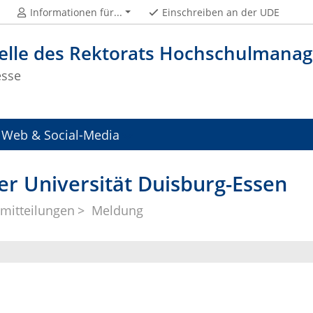
Informationen für...
Einschreiben an der UDE
telle des Rektorats Hochschulman
esse
Web & Social-Media
er Universität Duisburg-Essen
mitteilungen
Meldung