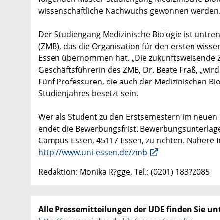
wissenschaftliche Nachwuchs gewonnen werden
Der Studiengang Medizinische Biologie ist untr
(ZMB), das die Organisation für den ersten wisse
Essen übernommen hat. „Die zukunftsweisende Z
Geschäftsführerin des ZMB, Dr. Beate Fraß, „wird
Fünf Professuren, die auch der Medizinischen Bi
Studienjahres besetzt sein.
Wer als Student zu den Erstsemestern im neuen Fa
endet die Bewerbungsfrist. Bewerbungsunterlagen
Campus Essen, 45117 Essen, zu richten. Nähere
http://www.uni-essen.de/zmb
Redaktion: Monika R?gge, Tel.: (0201) 183?2085
Alle Pressemitteilungen der UDE finden Sie unt