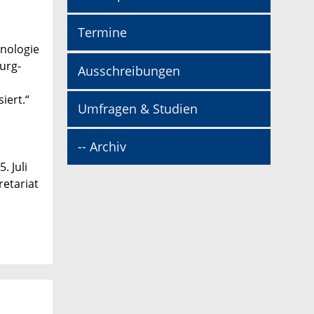
Termine
hnologie
urg-
Ausschreibungen
iert.“
Umfragen & Studien
-- Archiv
. Juli
etariat