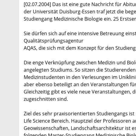
[02.07.2004] Das ist eine gute Nachricht für Abi
der Universität Duisburg-Essen traf jetzt die be
Studiengang Medizinische Biologie ein. 25 Ersts
Sie dürfen sich auf eine intensive Betreuung ein
Qualitätsprüfungsagentur
AQAS, die sich mit dem Konzept für den Studieng
Die enge Verknüpfung zwischen Medizin und Biol
angelegten Studiums. So sitzen die Studierende
Medizinstudenten in den Verlesungen im Uniklin
aber ebenso beteiligt an den Veranstaltungen fü
Gleichzeitig gibt es viele neue Veranstaltungen, 
zugeschnitten sind.
Ziel des sehr praxisorientierten Studiengangs is
Life Science Bereich. Hauptziel der Professoren 
Geowissenschaften, Landschaftsarchitektur ist e
folgenden Master-Studiengang Medizinische Biologi