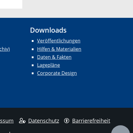
Downloads
Veröffentlichungen
chiv)
Hilfen & Materialien
Daten & Fakten
Lagepläne
Corporate Design
essum
Datenschutz
Barrierefreiheit