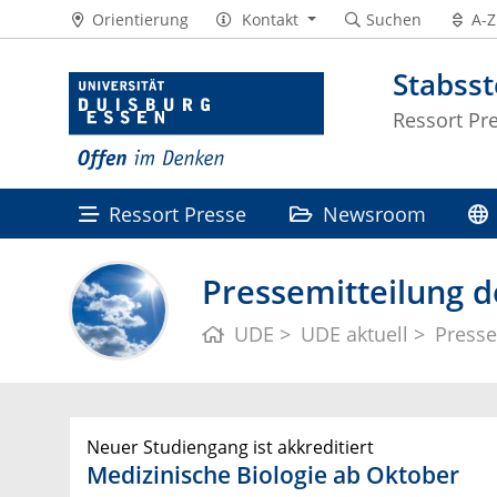
Orientierung
Kontakt
Suchen
A-Z
Stabss
Ressort Pr
Ressort Presse
Newsroom
Pressemitteilung d
UDE
UDE aktuell
Presse
Neuer Studiengang ist akkreditiert
Medizinische Biologie ab Oktober