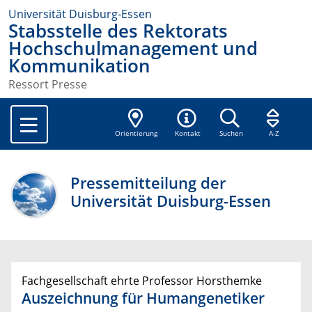
Universität Duisburg-Essen
Stabsstelle des Rektorats
Hochschulmanagement und
Kommunikation
Ressort Presse
Orientierung
Kontakt
Suchen
A-Z
Pressemitteilung der
Universität Duisburg-Essen
Fachgesellschaft ehrte Professor Horsthemke
Auszeichnung für Humangenetiker