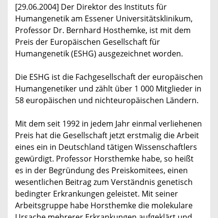
[29.06.2004] Der Direktor des Instituts für
Humangenetik am Essener Universitätsklinikum,
Professor Dr. Bernhard Hosthemke, ist mit dem
Preis der Europäischen Gesellschaft für
Humangenetik (ESHG) ausgezeichnet worden.
Die ESHG ist die Fachgesellschaft der europäischen
Humangenetiker und zählt über 1 000 Mitglieder in
58 europäischen und nichteuropäischen Ländern.
Mit dem seit 1992 in jedem Jahr einmal verliehenen
Preis hat die Gesellschaft jetzt erstmalig die Arbeit
eines ein in Deutschland tätigen Wissenschaftlers
gewürdigt. Professor Horsthemke habe, so heißt
es in der Begründung des Preiskomitees, einen
wesentlichen Beitrag zum Verständnis genetisch
bedingter Erkrankungen geleistet. Mit seiner
Arbeitsgruppe habe Horsthemke die molekulare
Ursache mehrerer Erkrankungen aufgeklärt und