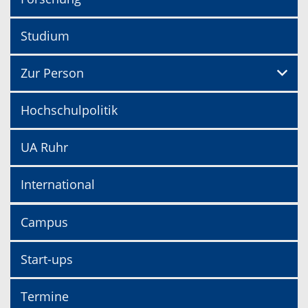
Studium
Zur Person
Hochschulpolitik
UA Ruhr
International
Campus
Start-ups
Termine