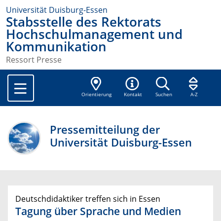
Universität Duisburg-Essen
Stabsstelle des Rektorats
Hochschulmanagement und
Kommunikation
Ressort Presse
Orientierung
Kontakt
Suchen
A-Z
Pressemitteilung der
Universität Duisburg-Essen
Deutschdidaktiker treffen sich in Essen
Tagung über Sprache und Medien