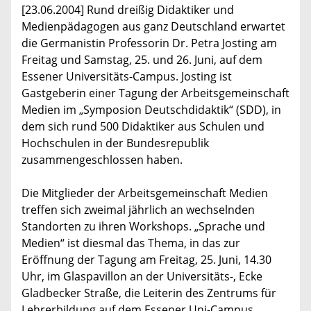
[23.06.2004] Rund dreißig Didaktiker und
Medienpädagogen aus ganz Deutschland erwartet
die Germanistin Professorin Dr. Petra Josting am
Freitag und Samstag, 25. und 26. Juni, auf dem
Essener Universitäts-Campus. Josting ist
Gastgeberin einer Tagung der Arbeitsgemeinschaft
Medien im „Symposion Deutschdidaktik“ (SDD), in
dem sich rund 500 Didaktiker aus Schulen und
Hochschulen in der Bundesrepublik
zusammengeschlossen haben.
Die Mitglieder der Arbeitsgemeinschaft Medien
treffen sich zweimal jährlich an wechselnden
Standorten zu ihren Workshops. „Sprache und
Medien“ ist diesmal das Thema, in das zur
Eröffnung der Tagung am Freitag, 25. Juni, 14.30
Uhr, im Glaspavillon an der Universitäts-, Ecke
Gladbecker Straße, die Leiterin des Zentrums für
Lehrerbildung auf dem Essener Uni-Campus,