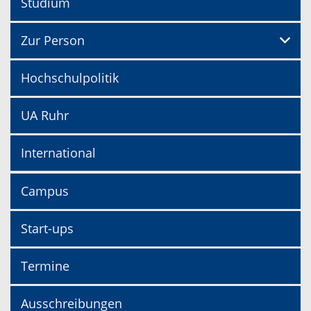
Studium
Zur Person
Hochschulpolitik
UA Ruhr
International
Campus
Start-ups
Termine
Ausschreibungen