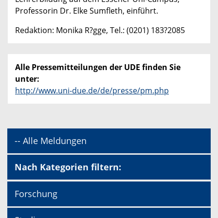
Professorin Dr. Elke Sumfleth, einführt.
Redaktion: Monika R?gge, Tel.: (0201) 183?2085
Alle Pressemitteilungen der UDE finden Sie
unter:
http://www.uni-due.de/de/presse/pm.php
-- Alle Meldungen
Nach Kategorien filtern:
Forschung