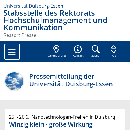
Universität Duisburg-Essen
Stabsstelle des Rektorats
Hochschulmanagement und
Kommunikation
Ressort Presse
Orientierung
Kontakt
Suchen
A-Z
Pressemitteilung der
Universität Duisburg-Essen
25. - 26.6.: Nanotechnologen-Treffen in Duisburg
Winzig klein - große Wirkung