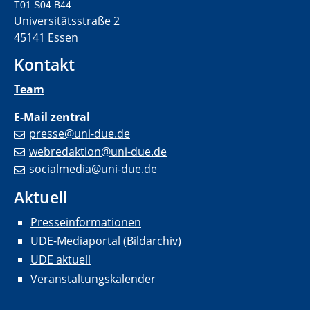
T01 S04 B44
Universitätsstraße 2
45141 Essen
Kontakt
Team
E-Mail zentral
presse@uni-due.de
webredaktion@uni-due.de
socialmedia@uni-due.de
Aktuell
Presseinformationen
UDE-Mediaportal (Bildarchiv)
UDE aktuell
Veranstaltungskalender