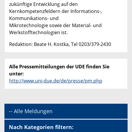
zukünftige Entwicklung auf den
Kernkompetenzfeldern der Informations-,
Kommunikations- und
Mikrotechnologie sowie der Material- und
Werkstofftechnologien ist.
Redaktion: Beate H. Kostka, Tel 0203/379-2430
Alle Pressemitteilungen der UDE finden Sie
unter:
http://www.uni-due.de/de/presse/pm.php
-- Alle Meldungen
Nach Kategorien filtern: