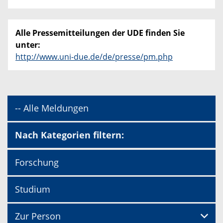
Alle Pressemitteilungen der UDE finden Sie
unter:
http://www.uni-due.de/de/presse/pm.php
-- Alle Meldungen
Nach Kategorien filtern:
Forschung
Studium
Zur Person