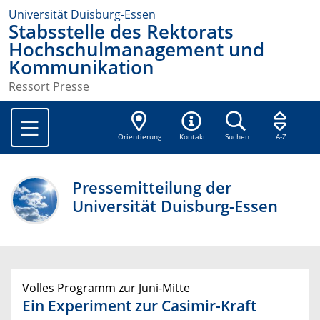
Universität Duisburg-Essen
Stabsstelle des Rektorats
Hochschulmanagement und
Kommunikation
Ressort Presse
Orientierung
Kontakt
Suchen
A-Z
Pressemitteilung der
Universität Duisburg-Essen
Volles Programm zur Juni-Mitte
Ein Experiment zur Casimir-Kraft