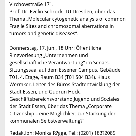
Virchowstraße 171.
Prof. Dr. Evelin Schröck, TU Dresden, über das
Thema „Molecular cytogenetic analysis of common
Fragile Sites and chromosomal aberrations in
tumors and genetic diseases“.
Donnerstag, 17. Juni, 18 Uhr: Öffentliche
Ringvorlesung „Unternehmen und
gesellschaftliche Verantwortung“ im Senats-
Sitzungssaal auf dem Essener Campus, Gebäude
T01, 4. Etage, Raum B34 (T01 S04 B34). Klaus
Wermker, Leiter des Büros Stadtentwicklung der
Stadt Essen, und Gudrun Hock,
Geschäftsbereichsvorstand Jugend und Soziales
der Stadt Essen, über das Thema „Corporate
Citizenship – eine Möglichkeit zur Stärkung der
kommunalen Selbstverwaltung?“
Redaktion: Monika R?gge, Tel.: (0201) 183?2085