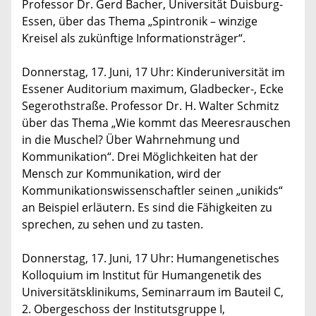
Professor Dr. Gerd Bacher, Universität Duisburg-
Essen, über das Thema „Spintronik – winzige
Kreisel als zukünftige Informationsträger“.
Donnerstag, 17. Juni, 17 Uhr: Kinderuniversität im
Essener Auditorium maximum, Gladbecker-, Ecke
Segerothstraße. Professor Dr. H. Walter Schmitz
über das Thema „Wie kommt das Meeresrauschen
in die Muschel? Über Wahrnehmung und
Kommunikation“. Drei Möglichkeiten hat der
Mensch zur Kommunikation, wird der
Kommunikationswissenschaftler seinen „unikids“
an Beispiel erläutern. Es sind die Fähigkeiten zu
sprechen, zu sehen und zu tasten.
Donnerstag, 17. Juni, 17 Uhr: Humangenetisches
Kolloquium im Institut für Humangenetik des
Universitätsklinikums, Seminarraum im Bauteil C,
2. Obergeschoss der Institutsgruppe I,