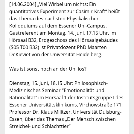
[14.06.2004] „Viel Wirbel um nichts: Ein
quantitatives Experiment zur Casimir-Kraft“ heißt
das Thema des nächsten Physikalischen
Kolloquiums auf dem Essener Uni-Campus.
Gastreferent am Montag, 14. Juni, 17.15 Uhr, im
Hörsaal B32, Erdgeschoss des Hörsaalgebäudes
(S05 T00 B32) ist Privatdozent PhD Maarten
DeKieviet von der Universität Heidelberg.
Was ist sonst noch an der Uni los?
Dienstag, 15. Juni, 18.15 Uhr: Philosophisch-
Medizinisches Seminar “Emotionalität und
Rationalität" im Hörsaal 1 der Institutsgruppe I des
Essener Universitätsklinikums, Virchowstraße 171:
Professor Dr. Klaus Militzer, Universität Duisburg-
Essen, über das Themas „Der Mensch zwischen
Streichel- und Schlachttier“