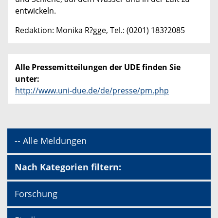
entwickeln.
Redaktion: Monika R?gge, Tel.: (0201) 183?2085
Alle Pressemitteilungen der UDE finden Sie
unter:
http://www.uni-due.de/de/presse/pm.php
-- Alle Meldungen
Nach Kategorien filtern:
Forschung