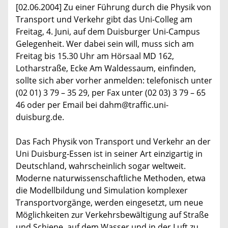
[02.06.2004] Zu einer Führung durch die Physik von
Transport und Verkehr gibt das Uni-Colleg am
Freitag, 4. Juni, auf dem Duisburger Uni-Campus
Gelegenheit. Wer dabei sein will, muss sich am
Freitag bis 15.30 Uhr am Hörsaal MD 162,
Lotharstraße, Ecke Am Waldessaum, einfinden,
sollte sich aber vorher anmelden: telefonisch unter
(02 01) 3 79 – 35 29, per Fax unter (02 03) 3 79 – 65
46 oder per Email bei dahm@traffic.uni-
duisburg.de.
Das Fach Physik von Transport und Verkehr an der
Uni Duisburg-Essen ist in seiner Art einzigartig in
Deutschland, wahrscheinlich sogar weltweit.
Moderne naturwissenschaftliche Methoden, etwa
die Modellbildung und Simulation komplexer
Transportvorgänge, werden eingesetzt, um neue
Möglichkeiten zur Verkehrsbewältigung auf Straße
und Schiene, auf dem Wasser und in der Luft zu