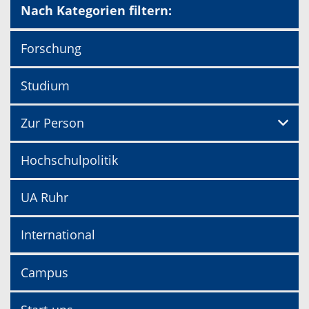
Nach Kategorien filtern:
Forschung
Studium
Zur Person
Hochschulpolitik
UA Ruhr
International
Campus