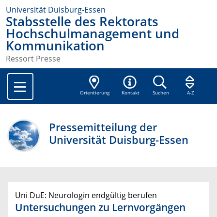
Universität Duisburg-Essen
Stabsstelle des Rektorats
Hochschulmanagement und
Kommunikation
Ressort Presse
Orientierung
Kontakt
Suchen
A-Z
Pressemitteilung der
Universität Duisburg-Essen
Uni DuE: Neurologin endgültig berufen
Untersuchungen zu Lernvorgängen