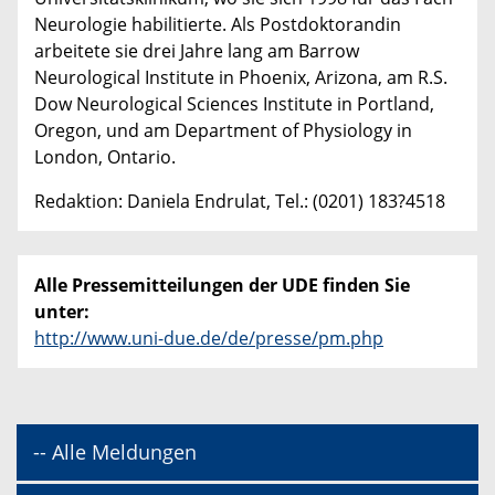
Neurologie habilitierte. Als Postdoktorandin
arbeitete sie drei Jahre lang am Barrow
Neurological Institute in Phoenix, Arizona, am R.S.
Dow Neurological Sciences Institute in Portland,
Oregon, und am Department of Physiology in
London, Ontario.
Redaktion: Daniela Endrulat, Tel.: (0201) 183?4518
Alle Pressemitteilungen der UDE finden Sie
unter:
http://www.uni-due.de/de/presse/pm.php
-- Alle Meldungen