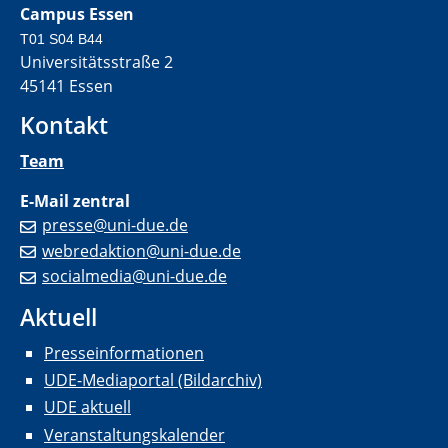
Campus Essen
T01 S04 B44
Universitätsstraße 2
45141 Essen
Kontakt
Team
E-Mail zentral
presse@uni-due.de
webredaktion@uni-due.de
socialmedia@uni-due.de
Aktuell
Presseinformationen
UDE-Mediaportal (Bildarchiv)
UDE aktuell
Veranstaltungskalender