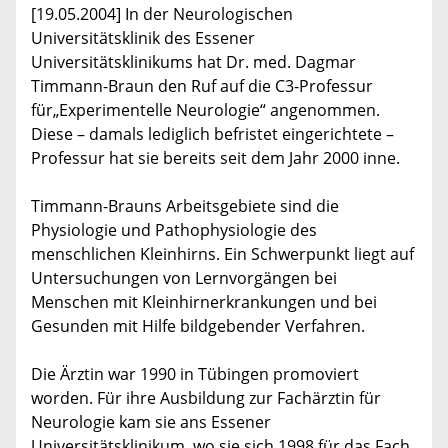
[19.05.2004] In der Neurologischen
Universitätsklinik des Essener
Universitätsklinikums hat Dr. med. Dagmar
Timmann-Braun den Ruf auf die C3-Professur
für„Experimentelle Neurologie“ angenommen.
Diese – damals lediglich befristet eingerichtete –
Professur hat sie bereits seit dem Jahr 2000 inne.
Timmann-Brauns Arbeitsgebiete sind die
Physiologie und Pathophysiologie des
menschlichen Kleinhirns. Ein Schwerpunkt liegt auf
Untersuchungen von Lernvorgängen bei
Menschen mit Kleinhirnerkrankungen und bei
Gesunden mit Hilfe bildgebender Verfahren.
Die Ärztin war 1990 in Tübingen promoviert
worden. Für ihre Ausbildung zur Fachärztin für
Neurologie kam sie ans Essener
Universitätsklinikum, wo sie sich 1998 für das Fach