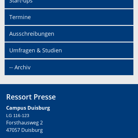
Start-ups
Termine
Ausschreibungen
Umfragen & Studien
-- Archiv
Ressort Presse
Campus Duisburg
LG 116-123
Forsthausweg 2
47057 Duisburg