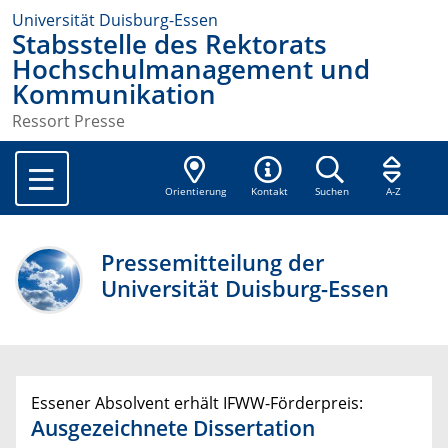
Universität Duisburg-Essen
Stabsstelle des Rektorats
Hochschulmanagement und
Kommunikation
Ressort Presse
Orientierung
Kontakt
Suchen
A-Z
Pressemitteilung der
Universität Duisburg-Essen
Essener Absolvent erhält IFWW-Förderpreis:
Ausgezeichnete Dissertation