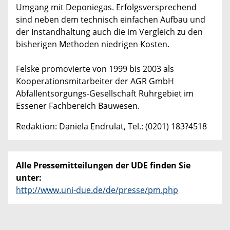
Umgang mit Deponiegas. Erfolgsversprechend
sind neben dem technisch einfachen Aufbau und
der Instandhaltung auch die im Vergleich zu den
bisherigen Methoden niedrigen Kosten.
Felske promovierte von 1999 bis 2003 als
Kooperationsmitarbeiter der AGR GmbH
Abfallentsorgungs-Gesellschaft Ruhrgebiet im
Essener Fachbereich Bauwesen.
Redaktion: Daniela Endrulat, Tel.: (0201) 183?4518
Alle Pressemitteilungen der UDE finden Sie
unter:
http://www.uni-due.de/de/presse/pm.php