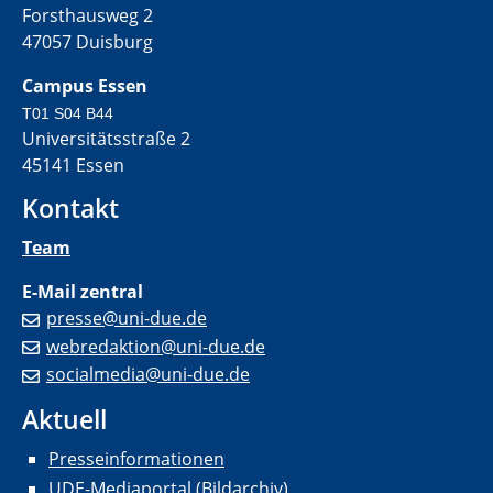
Forsthausweg 2
47057 Duisburg
Campus Essen
T01 S04 B44
Universitätsstraße 2
45141 Essen
Kontakt
Team
E-Mail zentral
presse@uni-due.de
webredaktion@uni-due.de
socialmedia@uni-due.de
Aktuell
Presseinformationen
UDE-Mediaportal (Bildarchiv)