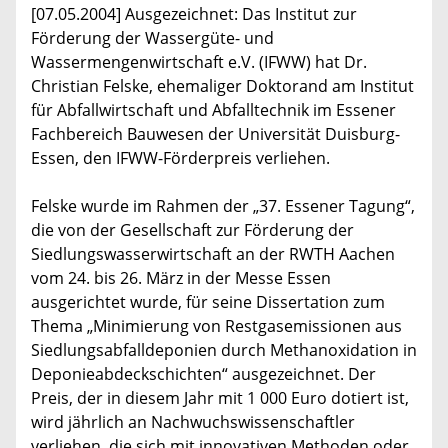
[07.05.2004] Ausgezeichnet: Das Institut zur
Förderung der Wassergüte- und
Wassermengenwirtschaft e.V. (IFWW) hat Dr.
Christian Felske, ehemaliger Doktorand am Institut
für Abfallwirtschaft und Abfalltechnik im Essener
Fachbereich Bauwesen der Universität Duisburg-
Essen, den IFWW-Förderpreis verliehen.
Felske wurde im Rahmen der „37. Essener Tagung“,
die von der Gesellschaft zur Förderung der
Siedlungswasserwirtschaft an der RWTH Aachen
vom 24. bis 26. März in der Messe Essen
ausgerichtet wurde, für seine Dissertation zum
Thema „Minimierung von Restgasemissionen aus
Siedlungsabfalldeponien durch Methanoxidation in
Deponieabdeckschichten“ ausgezeichnet. Der
Preis, der in diesem Jahr mit 1 000 Euro dotiert ist,
wird jährlich an Nachwuchswissenschaftler
verliehen, die sich mit innovativen Methoden oder