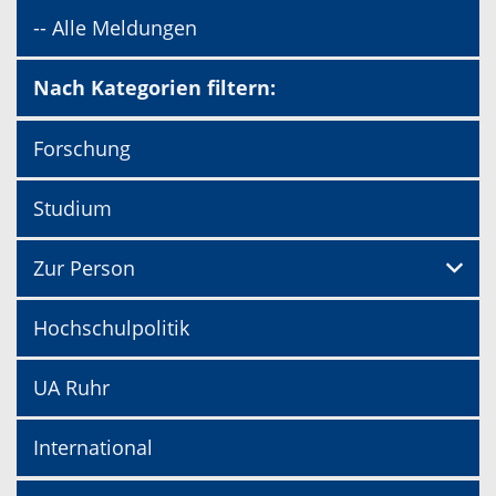
-- Alle Meldungen
Nach Kategorien filtern:
Forschung
Studium
Zur Person
Hochschulpolitik
UA Ruhr
International