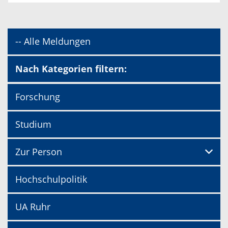
-- Alle Meldungen
Nach Kategorien filtern:
Forschung
Studium
Zur Person
Hochschulpolitik
UA Ruhr