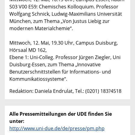
S03 V00 E59: Chemisches Kolloquium. Professor
Wolfgang Schnick, Ludwig-Maximilians Universität
München, zum Thema „Von Justus Liebig zur
modernen Materialchemie“.
Mittwoch, 12. Mai, 19.30 Uhr, Campus Duisburg,
Hörsaal MD 162,
Ebene 1: Uni-Colleg. Professor Jürgen Ziegler, Uni
Duisburg-Essen, zum Thema „Innovative
Benutzerschnittstellen für Informations- und
Kommunikatiossysteme“.
Redaktion: Daniela Endrulat, Tel.: (0201) 183?4518
Alle Pressemitteilungen der UDE finden Sie
unter:
http://www.uni-due.de/de/presse/pm.php