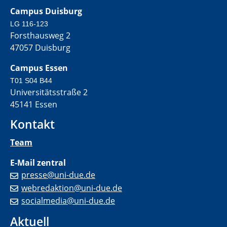
Campus Duisburg
LG 116-123
Forsthausweg 2
47057 Duisburg
Campus Essen
T01 S04 B44
Universitätsstraße 2
45141 Essen
Kontakt
Team
E-Mail zentral
presse@uni-due.de
webredaktion@uni-due.de
socialmedia@uni-due.de
Aktuell