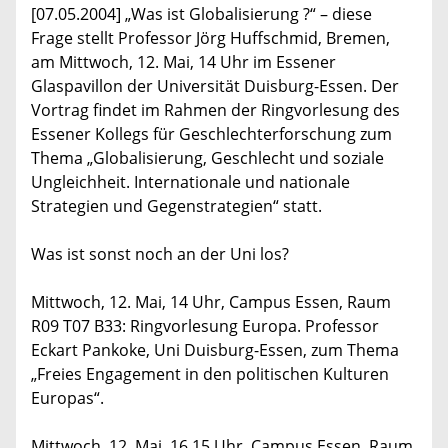
[07.05.2004] „Was ist Globalisierung ?“ – diese
Frage stellt Professor Jörg Huffschmid, Bremen,
am Mittwoch, 12. Mai, 14 Uhr im Essener
Glaspavillon der Universität Duisburg-Essen. Der
Vortrag findet im Rahmen der Ringvorlesung des
Essener Kollegs für Geschlechterforschung zum
Thema „Globalisierung, Geschlecht und soziale
Ungleichheit. Internationale und nationale
Strategien und Gegenstrategien“ statt.
Was ist sonst noch an der Uni los?
Mittwoch, 12. Mai, 14 Uhr, Campus Essen, Raum
R09 T07 B33: Ringvorlesung Europa. Professor
Eckart Pankoke, Uni Duisburg-Essen, zum Thema
„Freies Engagement in den politischen Kulturen
Europas“.
Mittwoch, 12. Mai, 16.15 Uhr, Campus Essen, Raum