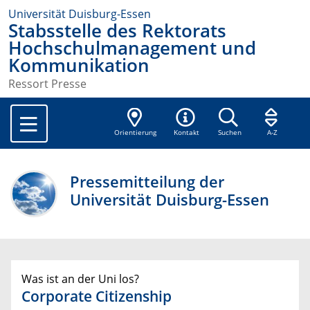
Universität Duisburg-Essen
Stabsstelle des Rektorats
Hochschulmanagement und
Kommunikation
Ressort Presse
Orientierung
Kontakt
Suchen
A-Z
Pressemitteilung der
Universität Duisburg-Essen
Was ist an der Uni los?
Corporate Citizenship