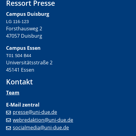
Ressort Presse
Campus Duisburg
LG 116-123
Forsthausweg 2
47057 Duisburg
Campus Essen
T01 S04 B44
Universitätsstraße 2
45141 Essen
Kontakt
Team
E-Mail zentral
presse@uni-due.de
webredaktion@uni-due.de
socialmedia@uni-due.de