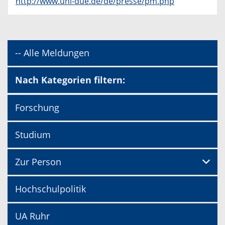
http://www.uni-due.de/de/presse/pm.php
-- Alle Meldungen
Nach Kategorien filtern:
Forschung
Studium
Zur Person
Hochschulpolitik
UA Ruhr