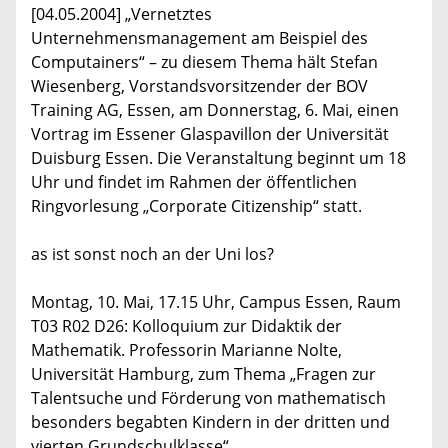
[04.05.2004] „Vernetztes
Unternehmensmanagement am Beispiel des
Computainers“ – zu diesem Thema hält Stefan
Wiesenberg, Vorstandsvorsitzender der BOV
Training AG, Essen, am Donnerstag, 6. Mai, einen
Vortrag im Essener Glaspavillon der Universität
Duisburg Essen. Die Veranstaltung beginnt um 18
Uhr und findet im Rahmen der öffentlichen
Ringvorlesung „Corporate Citizenship“ statt.
as ist sonst noch an der Uni los?
Montag, 10. Mai, 17.15 Uhr, Campus Essen, Raum
T03 R02 D26: Kolloquium zur Didaktik der
Mathematik. Professorin Marianne Nolte,
Universität Hamburg, zum Thema „Fragen zur
Talentsuche und Förderung von mathematisch
besonders begabten Kindern in der dritten und
vierten Grundschulklasse“.