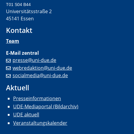
T01 S04 B44
Universitätsstraße 2
45141 Essen
Kontakt
Team
E-Mail zentral
presse@uni-due.de
webredaktion@uni-due.de
socialmedia@uni-due.de
Aktuell
Presseinformationen
UDE-Mediaportal (Bildarchiv)
UDE aktuell
Veranstaltungskalender