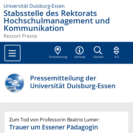
Universität Duisburg-Essen
Stabsstelle des Rektorats
Hochschulmanagement und
Kommunikation
Ressort Presse
Orientierung
Kontakt
Suchen
A-Z
Pressemitteilung der
Universität Duisburg-Essen
Zum Tod von Professorin Beatrix Lumer:
Trauer um Essener Pädagogin