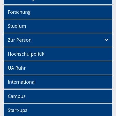
Forschung
Studium
Zur Person
Hochschulpolitik
UA Ruhr
International
Campus
Start-ups