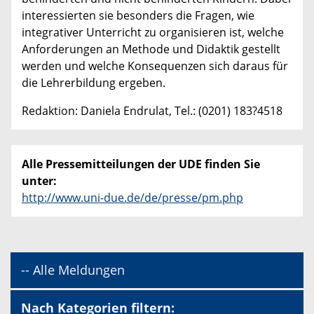
interessierten sie besonders die Fragen, wie
integrativer Unterricht zu organisieren ist, welche
Anforderungen an Methode und Didaktik gestellt
werden und welche Konsequenzen sich daraus für
die Lehrerbildung ergeben.
Redaktion: Daniela Endrulat, Tel.: (0201) 183?4518
Alle Pressemitteilungen der UDE finden Sie
unter:
http://www.uni-due.de/de/presse/pm.php
-- Alle Meldungen
Nach Kategorien filtern: